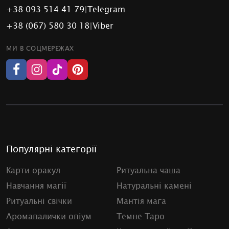
+38 093 514 41 79
|
Telegram
+38 (067) 580 30 18
|
Viber
МИ В СОЦМЕРЕЖАХ
Популярні категорії
Карти оракул
Ритуальна чаша
Навчання магії
Натуральні камені
Ритуальні свічки
Мантія мага
Аромапалички опіум
Темне Таро