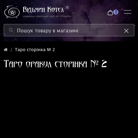
0
Таро сторінка № 2
Таро оракул сторінка № 2