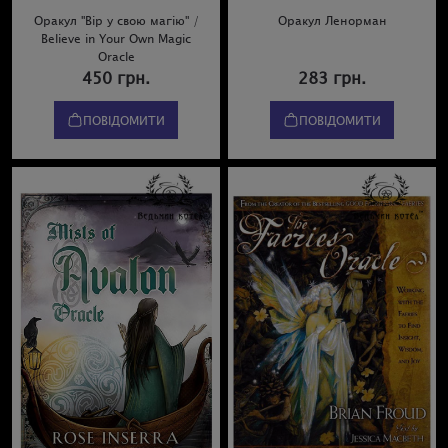
Оракул "Вір у свою магію" /
Оракул Ленорман
Believe in Your Own Magic
Oracle
450 грн.
283 грн.
ПОВІДОМИТИ
ПОВІДОМИТИ