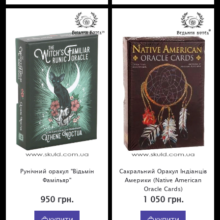
Рунічний оракул "Відьмін
Сакральний Оракул Індіанців
Фамільяр"
Америки (Native American
Oracle Cards)
950 грн.
1 050 грн.