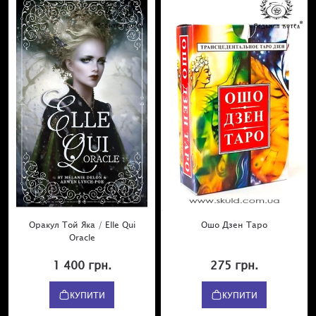
Оракул Той Яка / Elle Qui
Ошо Дзен Таро
Oracle
1 400 грн.
275 грн.
КУПИТИ
КУПИТИ