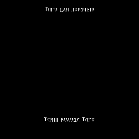
Таро для новачків
Темні колоди Таро