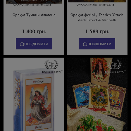
Оракул Тумани Авалона
Оракул фейрі / Faeries 'Oracle
deck Froud & Macbeth
1 400 грн.
1 589 грн.
ПОВІДОМИТИ
ПОВІДОМИТИ