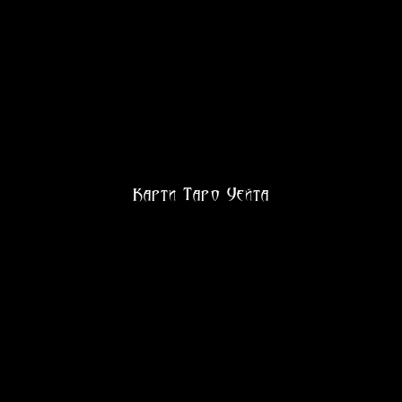
Карти Таро Уейта