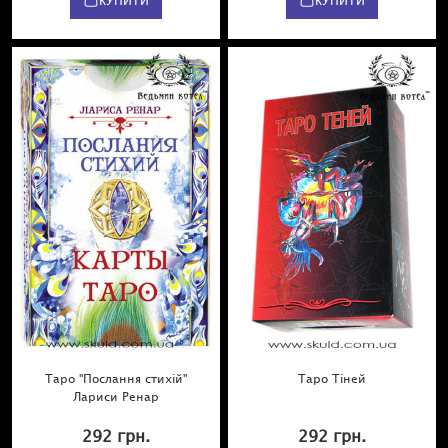
КУПИТИ
КУПИТИ
Таро "Послання стихій"
Таро Тіней
Лариси Ренар
292 грн.
292 грн.