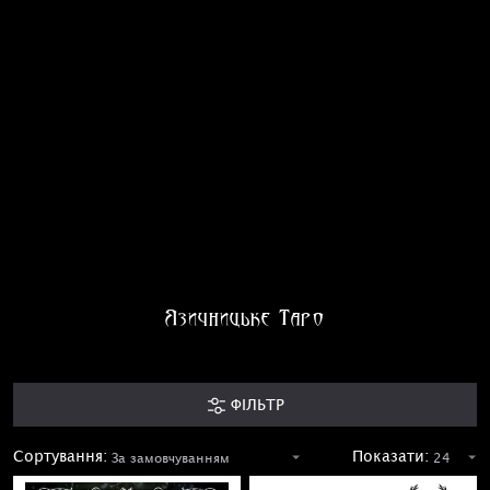
Язичницьке Таро
ФІЛЬТР
Сортування:
Показати: