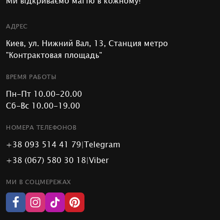
Ми відкриваємо магію в кожному!
мотузки, зрізають трави та рослини для магічної практики.
АДРЕС
Киев, ул. Нижний Вал, 13, Станция метро
"Контрактовая площадь"
ВРЕМЯ РАБОТЫ
Пн-Пт 10.00-20.00
Сб-Вс 10.00-19.00
НОМЕРА ТЕЛЕФОНОВ
+38 093 514 41 79
|
Telegram
+38 (067) 580 30 18
|
Viber
МИ В СОЦМЕРЕЖАХ