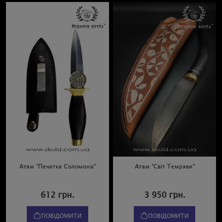
Атам "Печатка Соломона"
Атам "Світ Темряви"
612 грн.
3 950 грн.
ПОВІДОМИТИ
ПОВІДОМИТИ