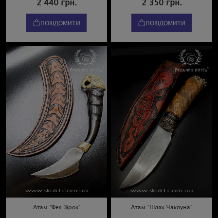
2 440 грн.
2 350 грн.
ПОВІДОМИТИ
ПОВІДОМИТИ
Атам "Фея Зірок"
Атам "Шлях Чаклуна"