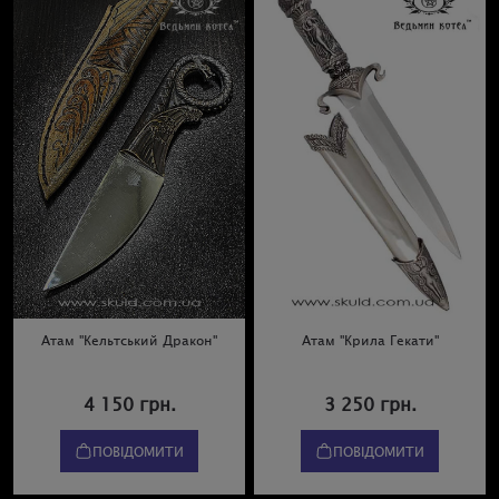
Атам "Кельтський Дракон"
Атам "Крила Гекати"
4 150 грн.
3 250 грн.
ПОВІДОМИТИ
ПОВІДОМИТИ