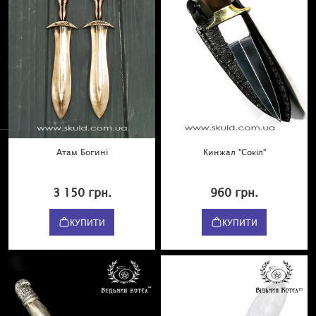
Атам Богині
Кинжал "Сокіл"
3 150 грн.
960 грн.
КУПИТИ
КУПИТИ