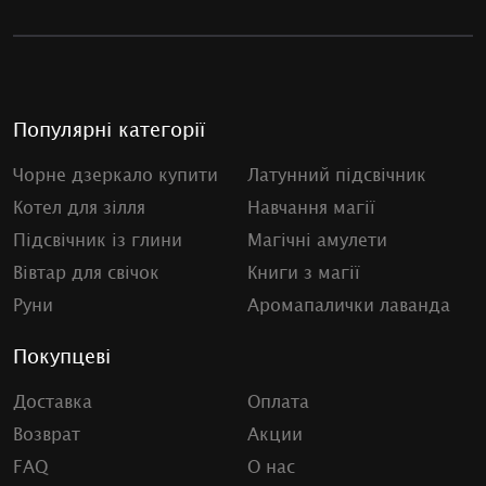
Популярні категорії
Чорне дзеркало купити
Латунний підсвічник
Котел для зілля
Навчання магії
Підсвічник із глини
Магічні амулети
Вівтар для свічок
Книги з магії
Руни
Аромапалички лаванда
Покупцеві
Доставка
Оплата
Возврат
Акции
FAQ
О нас