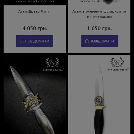
Атам Древо Життя
Атам з рунічним футарком та
пентаграмою
4 050 грн.
1 650 грн.
ПОВІДОМИТИ
ПОВІДОМИТИ