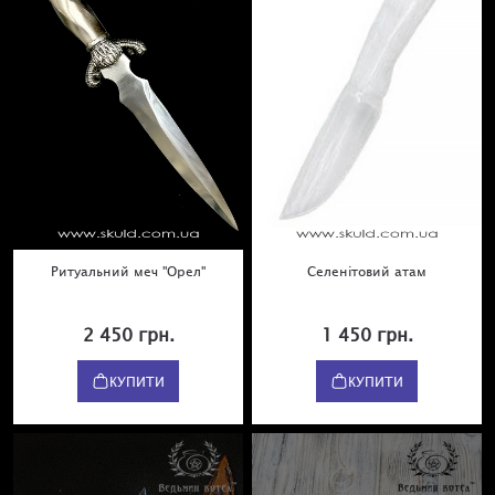
Ритуальний меч "Орел"
Селенітовий атам
2 450 грн.
1 450 грн.
КУПИТИ
КУПИТИ