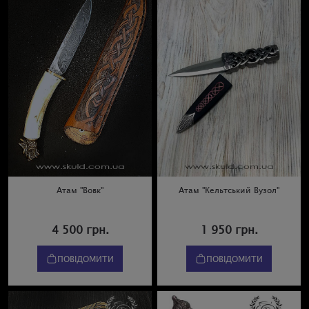
Атам "Вовк"
Атам "Кельтський Вузол"
4 500 грн.
1 950 грн.
ПОВІДОМИТИ
ПОВІДОМИТИ