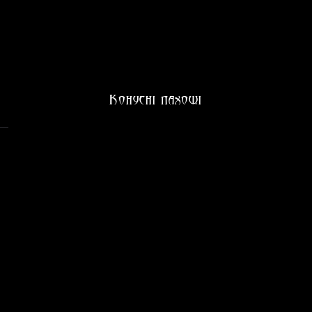
Конусні пахощі