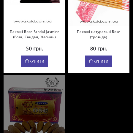
Пахощі Rose Sandal Jasmine
Пахощі натуральні Rose
(Роза, Сандал, Жасмин)
(троянда)
50 грн.
80 грн.
КУПИТИ
КУПИТИ