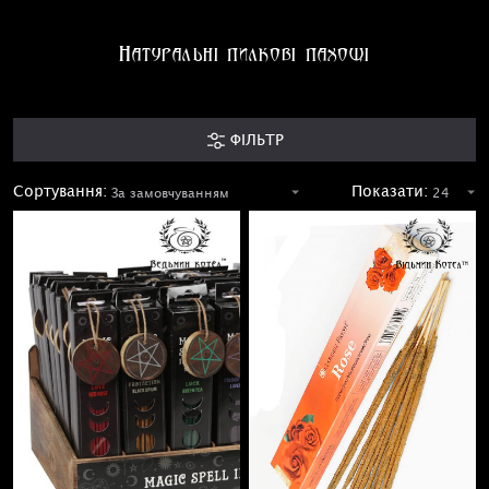
Натуральні пилкові пахощі
ФІЛЬТР
Сортування:
Показати: