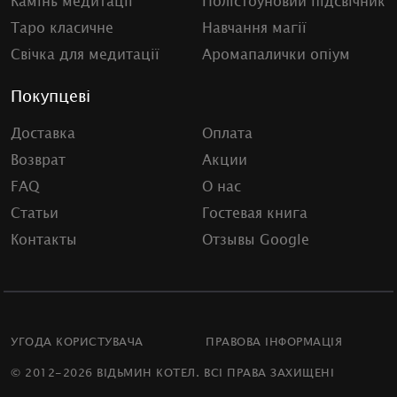
Камінь медитації
Полістоуновий підсвічник
Таро класичне
Навчання магії
Свічка для медитації
Аромапалички опіум
Покупцеві
Доставка
Оплата
Возврат
Акции
FAQ
О нас
Статьи
Гостевая книга
Контакты
Отзывы Google
УГОДА КОРИСТУВАЧА
ПРАВОВА ІНФОРМАЦІЯ
© 2012-2026 ВІДЬМИН КОТЕЛ. ВСІ ПРАВА ЗАХИЩЕНІ