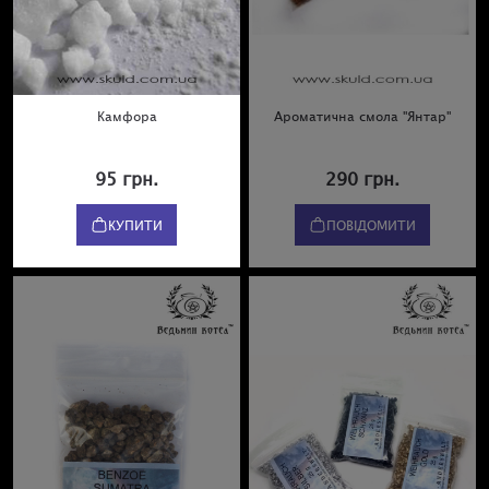
Камфора
Ароматична смола "Янтар"
95 грн.
290 грн.
КУПИТИ
ПОВІДОМИТИ