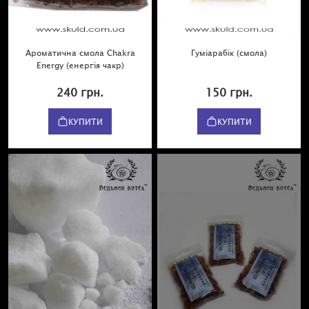
Ароматична смола Chakra
Гуміарабік (смола)
Energy (енергія чакр)
240 грн.
150 грн.
КУПИТИ
КУПИТИ