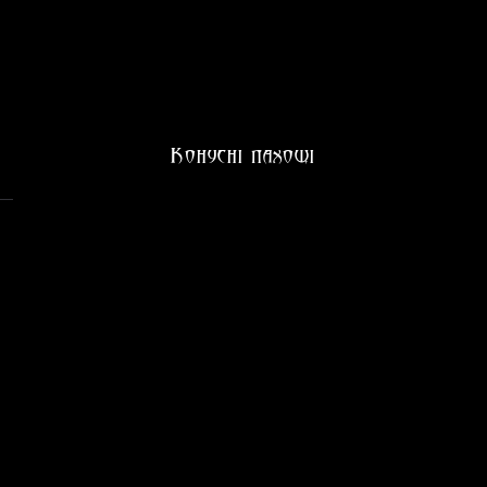
Конусні пахощі