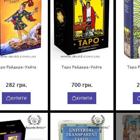
аро Райдера-Уайта
Таро Райдера-Уейта
Таро 
282 грн.
700 грн.
2
КУПИТИ
КУПИТИ