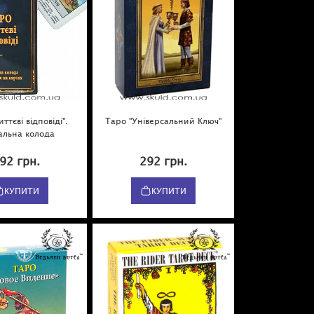
ттєві відповіді".
Таро "Універсальний Ключ"
альна колода
92 грн.
292 грн.
КУПИТИ
КУПИТИ