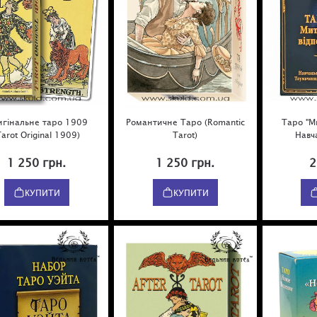
игінальне таро 1909
Романтичне Таро (Romantic
Таро "Ми
Tarot Original 1909)
Tarot)
Навч
1 250 грн.
1 250 грн.
2
КУПИТИ
КУПИТИ