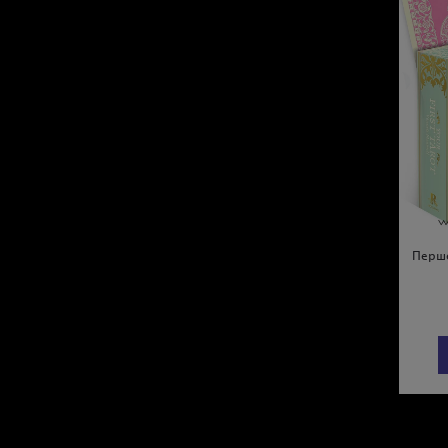
Перше