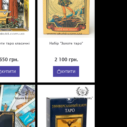
рти таро класичні
Набір "Золоте таро"
650 грн.
2 100 грн.
КУПИТИ
КУПИТИ