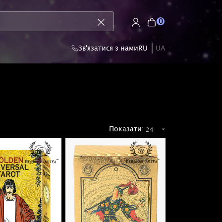
0
Зв'язатися з нами
RU
UA
Показати: