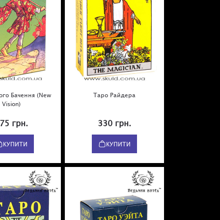
ого Бачення (New
Таро Райдера
Vision)
75 грн.
330 грн.
КУПИТИ
КУПИТИ