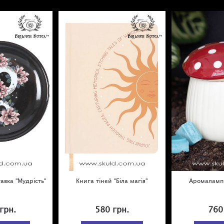
авка "Мудрість"
Книга тіней "Біла магія"
Аромаламп
грн.
580 грн.
760