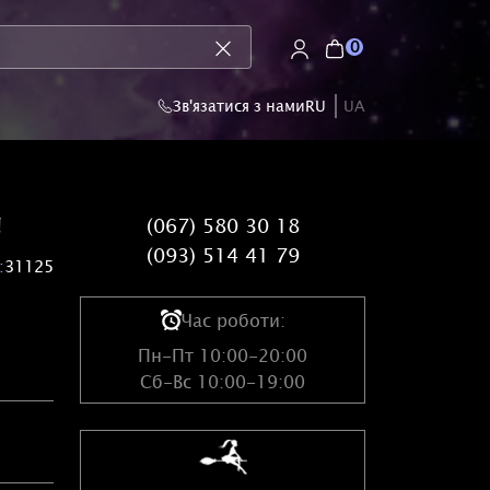
0
Зв'язатися з нами
RU
UA
а
(067) 580 30 18
(093) 514 41 79
:
31125
Час роботи:
Пн-Пт 10:00-20:00
Сб-Вс 10:00-19:00