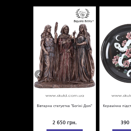
Вівтарна статуетка "Богіні Долі"
Керамічна підст
2 650 грн.
390 