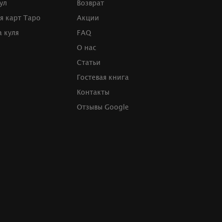
ул
Возврат
я карт Таро
Акции
 куля
FAQ
О нас
Статьи
Гостевая книга
Контакты
Отзывы Google