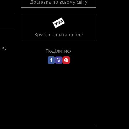
Доставка по всьому світу
Зручна оплата online
ає,
Поділитися