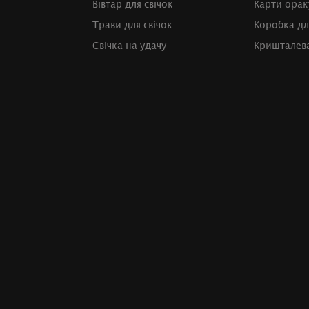
Вівтар для свічок
Карти орак
Трави для свічок
Коробка дл
Свічка на удачу
Кришталева