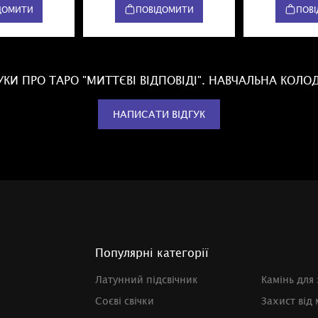
ДОМИТИ
ПОВІДОМИТИ
ПОВ
УКИ ПРО ТАРО "МИТТЄВІ ВІДПОВІДІ". НАВЧАЛЬНА КОЛ
НАПИСАТИ ВІДГУК
Популярні категорії
Латунний підсвічник
Камінь для
Соєві свічки
Захист від 