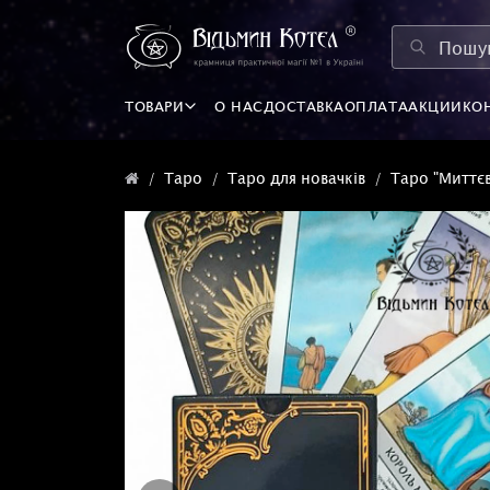
ТОВАРИ
О НАС
ДОСТАВКА
ОПЛАТА
АКЦИИ
КО
Таро
Таро для новачків
Таро "Миттєв