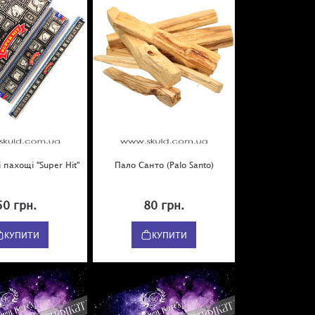
 пахощі "Super Hit"
Пало Санто (Palo Santo)
50 грн.
80 грн.
КУПИТИ
КУПИТИ