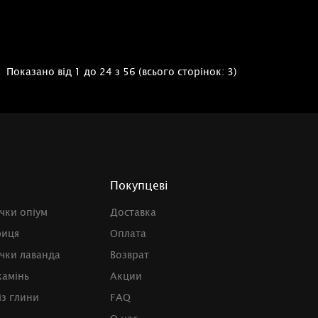
Показано від 1 до 24 з 56 (всього сторінок: 3)
Покупцеві
чки опіум
Доставка
риця
Оплата
чки лаванда
Возврат
камінь
Акции
із глини
FAQ