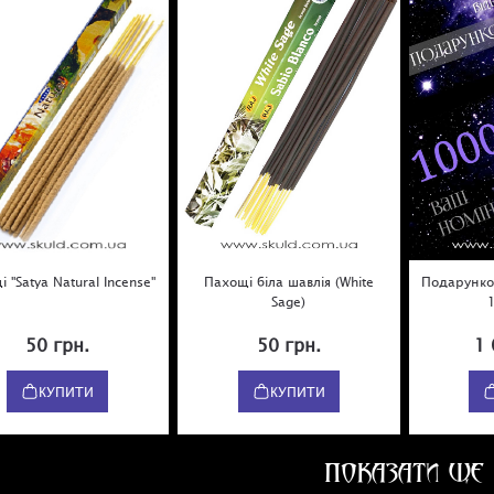
 "Satya Natural Incense"
Пахощі біла шавлія (White
Подарунко
Sage)
50 грн.
50 грн.
1 
КУПИТИ
КУПИТИ
ПОКАЗАТИ ЩЕ