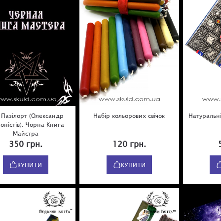
 Пазілорт (Олександр
Набір кольорових свічок
Натуральні
оністів). Чорна Книга
Майстра
350 грн.
120 грн.
КУПИТИ
КУПИТИ