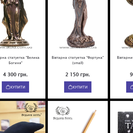
арна статуетка "Велика
Вівтарна статуетка "Фортуна"
Вівтарни
Богиня"
(small)
4 300 грн.
2 150 грн.
9
КУПИТИ
КУПИТИ