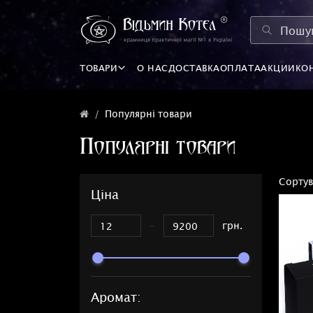
ТОВАРИ
О НАС
ДОСТАВКА
ОПЛАТА
АКЦИИ
КО
Популярні товари
Популярні товари
Сортув
Ціна
-
грн.
Аромат: