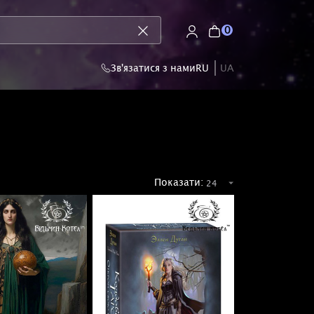
0
Зв'язатися з нами
RU
UA
Показати: