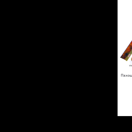
Пахощі