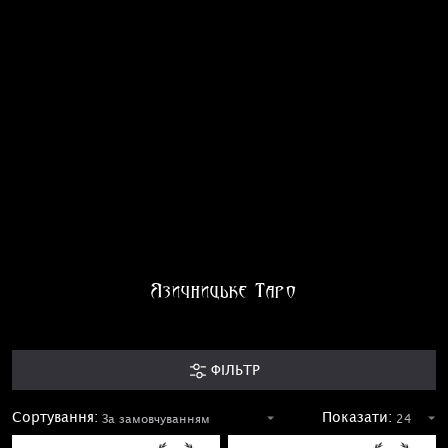
Язичницьке Таро
ФІЛЬТР
Сортування:
Показати: