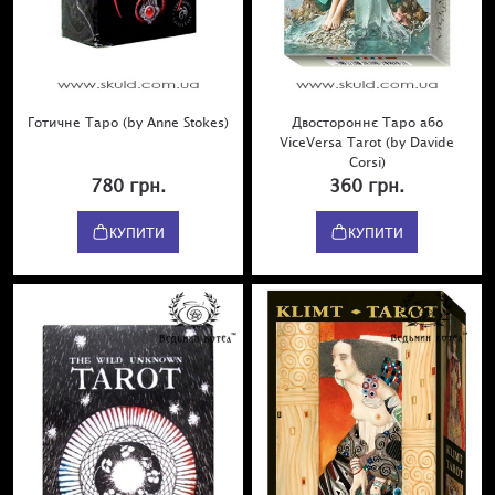
Готичне Таро (by Anne Stokes)
Двостороннє Таро або
ViceVersa Tarot (by Davide
Corsi)
780 грн.
360 грн.
КУПИТИ
КУПИТИ