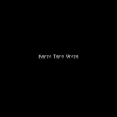
Карти Таро Уейта