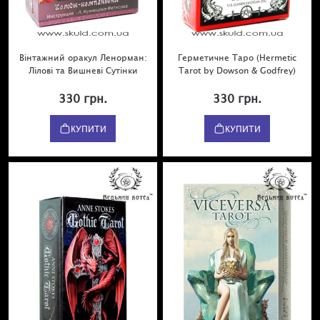
Вінтажний оракул Ленорман:
Герметичне Таро (Hermetic
Лілові та Вишневі Сутінки
Tarot by Dowson & Godfrey)
330 грн.
330 грн.
КУПИТИ
КУПИТИ