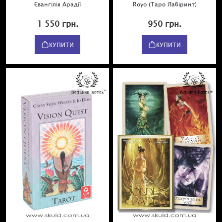
Євангілія Арадії
Royo (Таро Лабіринт)
1 550 грн.
950 грн.
КУПИТИ
КУПИТИ