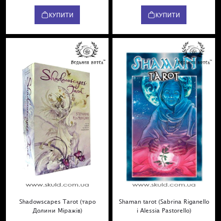
КУПИТИ
КУПИТИ
Shadowscapes Tarot (таро
Shaman tarot (Sabrina Riganello
Долини Міражів)
і Alessia Pastorello)