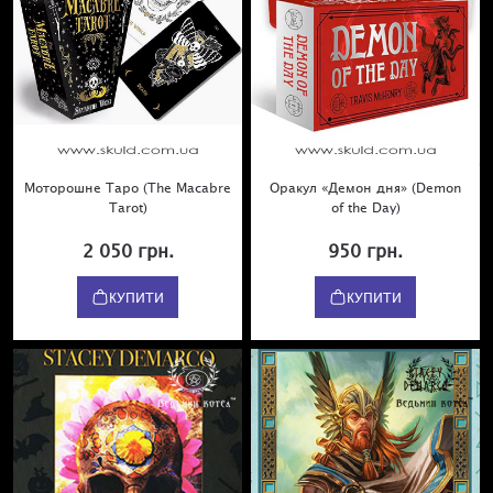
Моторошне Таро (The Macabre
Оракул «Демон дня» (Demon
Tarot)
of the Day)
2 050 грн.
950 грн.
КУПИТИ
КУПИТИ