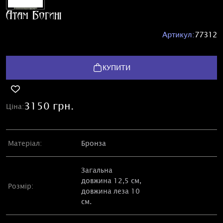
Атам Богині
Артикул:
77312
КУПИТИ
3150 грн.
Ціна:
Матеріал:
Бронза
Загальна
довжина 12,5 см,
Розмір:
довжина леза 10
см.