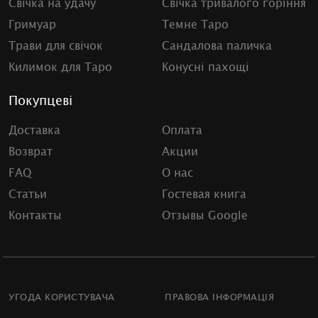
Свічка на удачу
Свічка тривалого горіння
Гримуар
Темне Таро
Трави для свічок
Сандалова паличка
Килимок для Таро
Конусні пахощі
Покупцеві
Доставка
Оплата
Возврат
Акции
FAQ
О нас
Статьи
Гостевая книга
Контакты
Отзывы Google
УГОДА КОРИСТУВАЧА
ПРАВОВА ІНФОРМАЦІЯ