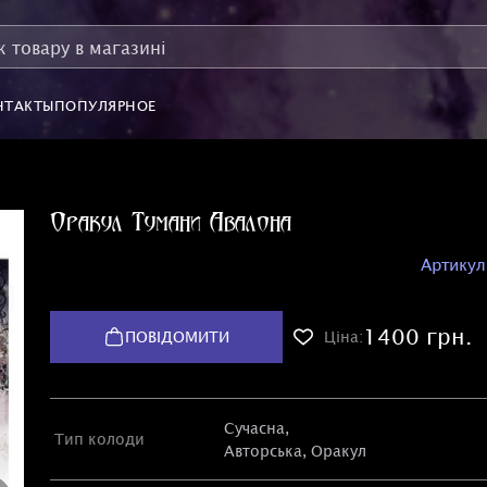
НТАКТЫ
ПОПУЛЯРНОЕ
Оракул Тумани Авалона
Артикул
1400 грн.
ПОВІДОМИТИ
Ціна:
Сучасна,
Тип колоди
Авторська
,
Оракул