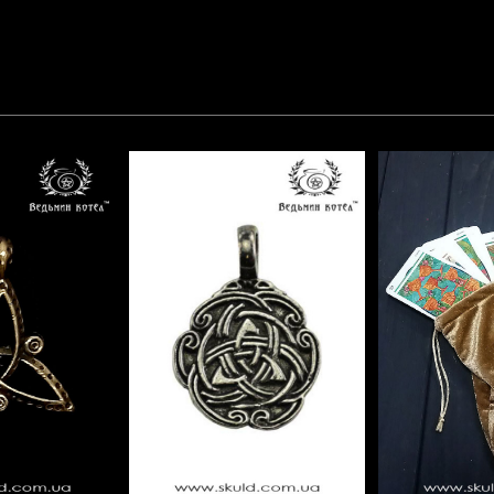
цій відповідності приділено особливу увагу.