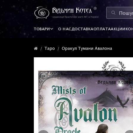
ТОВАРИ
О НАС
ДОСТАВКА
ОПЛАТА
АКЦИИ
КО
Таро
Оракул Тумани Авалона