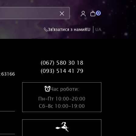
0
Зв'язатися з нами
RU
UA
(067) 580 30 18
(093) 514 41 79
:
63166
Час роботи:
Пн-Пт 10:00-20:00
Сб-Вс 10:00-19:00