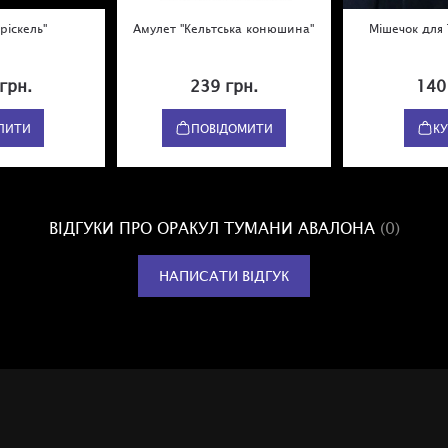
ріскель"
Амулет "Кельтська конюшина"
Мішечок для
грн.
239 грн.
140
ПИТИ
ПОВІДОМИТИ
К
ВІДГУКИ ПРО ОРАКУЛ ТУМАНИ АВАЛОНА
(0)
НАПИСАТИ ВІДГУК