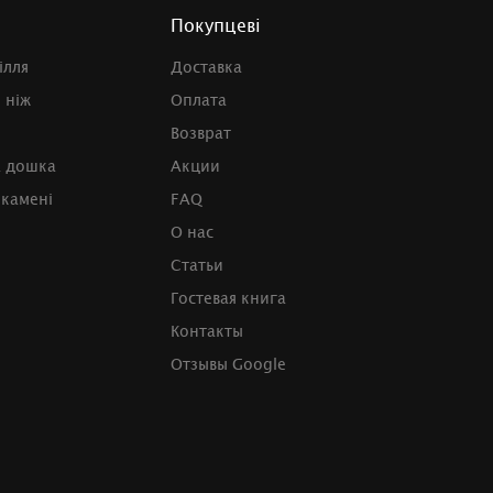
Покупцеві
ілля
Доставка
 ніж
Оплата
Возврат
а дошка
Акции
 камені
FAQ
О нас
Статьи
Гостевая книга
Контакты
Отзывы Google