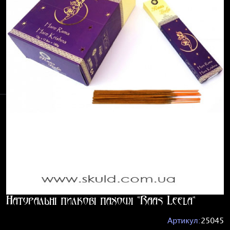
Натуральні пилкові пахощі "Raas Leela"
Артикул:
25045