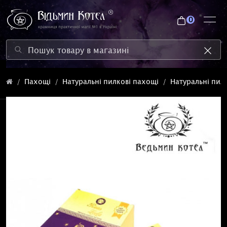
0
Пахощі
Натуральні пилкові пахощі
Натуральні пилк