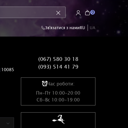
0
Зв'язатися з нами
RU
UA
(067) 580 30 18
(093) 514 41 79
:
10085
Час роботи:
Пн-Пт 10:00-20:00
Сб-Вс 10:00-19:00