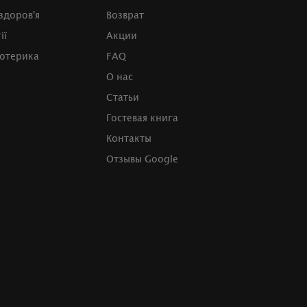
 здоров'я
Возврат
ії
Акции
зотерика
FAQ
О нас
Статьи
Гостевая книга
Контакты
Отзывы Google