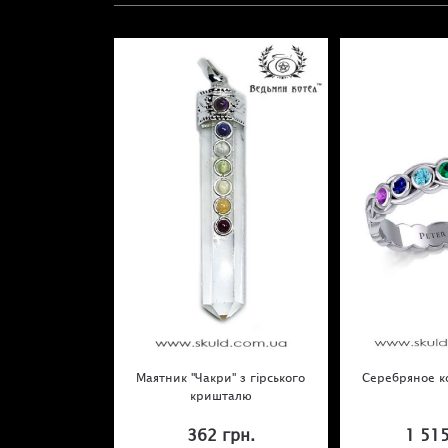
Маятник "Чакри" з гірського
Серебряное ко
кришталю
362 грн.
1 515