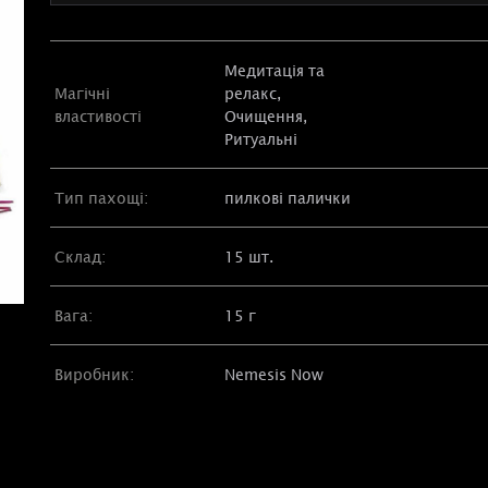
Медитація та
Магічні
релакс,
властивості
Очищення,
Ритуальні
Тип пахощі:
пилкові палички
Склад:
15 шт.
Вага:
15 г
Виробник:
Nemesis Now