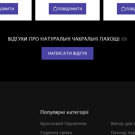
ДОМИТИ
ПОВІДОМИТИ
ПОВ
ВІДГУКИ ПРО НАТУРАЛЬНІ ЧАКРАЛЬНІ ПАХОЩІ
(0)
НАПИСАТИ ВІДГУК
Популярні категорії
Бронзовий Підсвічник
Вівтар для 
Годинна свічка
Пахощі ла