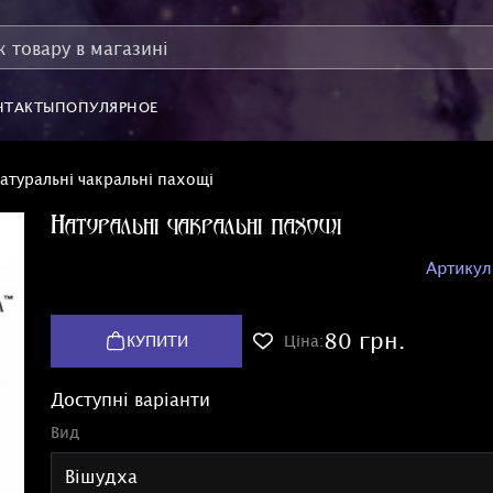
НТАКТЫ
ПОПУЛЯРНОЕ
атуральні чакральні пахощі
Натуральні чакральні пахощі
Артикул
80 грн.
КУПИТИ
Ціна:
Доступні варіанти
Вид