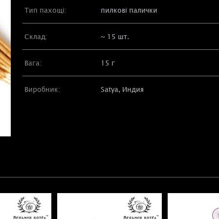
Тип пахощі:
пилкові палички
Склад:
~ 15 шт.
Вага:
15 г
Виробник:
Satya, Индия