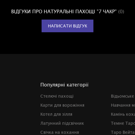
ВІДГУКИ ПРО НАТУРАЛЬНІ ПАХОЩІ "7 ЧАКР"
(0)
НАПИСАТИ ВІДГУК
Популярні категорії
Стелючі пахощі
Відьомське
Карти для ворожіння
Навчання м
Котел для зілля
Камінь кох
Латунний підсвічник
Темне Тар
Свічка на кохання
Таро Вейта