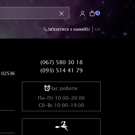
0
Зв'язатися з нами
RU
UA
(067) 580 30 18
(093) 514 41 79
:
02536
Час роботи:
Пн-Пт 10:00-20:00
Сб-Вс 10:00-19:00