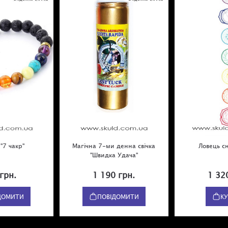
"7 чакр"
Магічна 7-ми денна свічка
Ловець сн
"Швидка Удача"
грн.
1 190 грн.
1 32
ДОМИТИ
ПОВІДОМИТИ
К