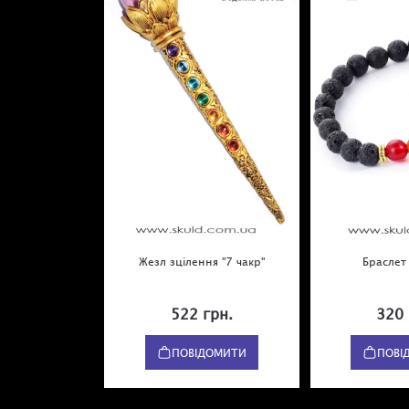
Жезл зцілення "7 чакр"
Браслет 
522 грн.
320 
ПОВІДОМИТИ
ПОВІ