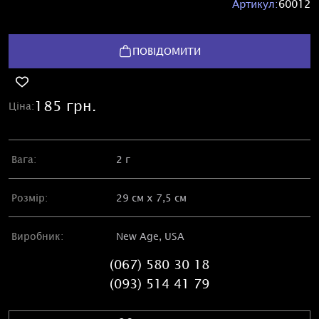
Артикул:
60012
ПОВІДОМИТИ
185 грн.
Ціна:
Вага:
2 г
Розмір:
29 см х 7,5 см
Виробник:
New Age, USA
(067) 580 30 18
(093) 514 41 79