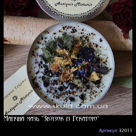
Магічна мазь "Зв'язок із Гекатою"
Артикул:
32011