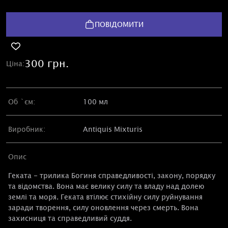
ПОВІДОМИТИ
300 грн.
Ціна:
Об `єм:
100 мл
Виробник:
Antiquis Mixturis
Опис
Геката - трилика Богиня справедливості, закону, порядку
та відомства. Вона має велику силу та владу над долею
землі та моря. Геката втілює стихійну силу руйнування
заради творення, силу оновлення через смерть. Вона
захисниця та справедливий суддя.