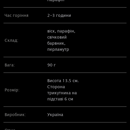
Час горіння
2-3 години
віск, парафін,
свічковий
Склад:
барвник,
перламутр
Вага:
90 г
Висота 13.5 см.
Сторона
Розмір:
трикутника на
підставі 6 см
Виробник:
Україна