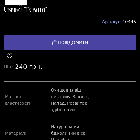
Свічка "Геката"
Артикул:
40445
ПОВІДОМИТИ
240 грн.
Ціна:
Очищення від
Магічні
негативу
, Захист,
властивості
Напад, Розвиток
здібностей
Натуральний
Матеріал:
бджолиний віск,
Парафін