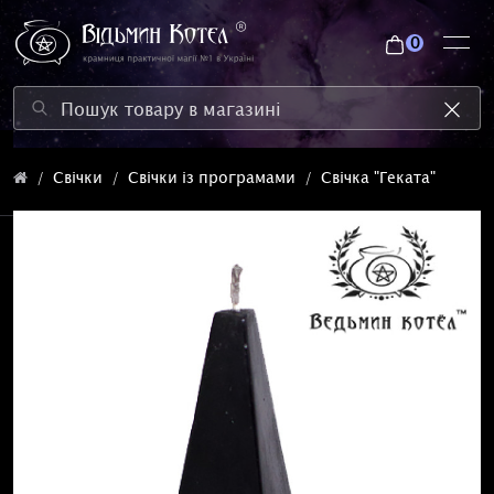
0
Свічки
Свічки із програмами
Свічка "Геката"