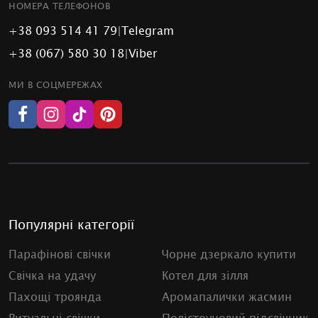
НОМЕРА ТЕЛЕФОНОВ
+38 093 514 41 79
|
Telegram
+38 (067) 580 30 18
|
Viber
МИ В СОЦМЕРЕЖАХ
Популярні категорії
Парафінові свічки
Чорне дзеркало купити
Свічка на удачу
Котел для зілля
Пахощі троянда
Аромапалички жасмин
Ритуальні свічки
Полістоуновий підсвічник