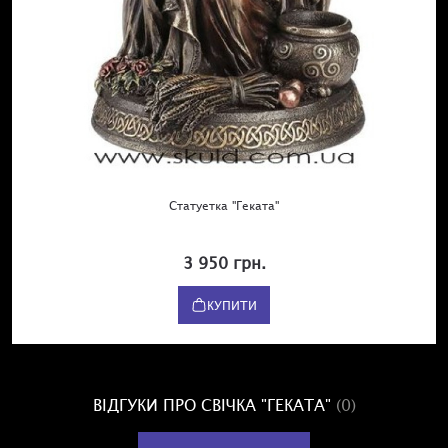
Статуетка "Геката"
3 950 грн.
КУПИТИ
ВІДГУКИ ПРО СВІЧКА "ГЕКАТА"
(0)