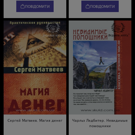
ПОВІДОМИТИ
ПОВІДОМИТИ
Сергей Матвеев. Магия денег
Чарльз Ледбитер. Невидимые
помощники