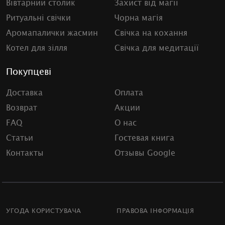
Вівтарний столик
Захист від магії
Ритуальні свічки
Чорна магія
Аромапалички жасмин
Свічка на кохання
Котел для зілля
Свічка для медитації
Покупцеві
Доставка
Оплата
Возврат
Акции
FAQ
О нас
Статьи
Гостевая книга
Контакты
Отзывы Google
УГОДА КОРИСТУВАЧА
ПРАВОВА ІНФОРМАЦІЯ