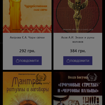
Амірова Є.А. Чари свічки
Асов А.И. Знаки и руны
волхвов
292 грн.
384 грн.
ПОВІДОМИТИ
ПОВІДОМИТИ