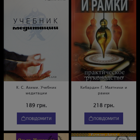
К. С. Азими. Учебник
Кибардин Г. Маятники и
медитации
рамки
189 грн.
218 грн.
ПОВІДОМИТИ
ПОВІДОМИТИ