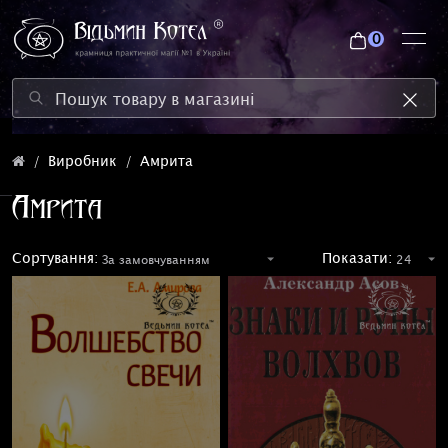
0
Виробник
Амрита
Амрита
Сортування:
Показати: