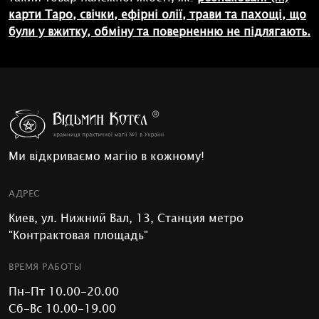
карти Таро, свічки, ефірні олії, трави та пахощі, що
були у вжитку, обміну та поверненню не підлягають.
Ми відкриваємо магію в кожному!
АДРЕС
Киев, ул. Нижний Вал, 13, Станция метро
"Контрактовая площадь"
ВРЕМЯ РАБОТЫ
Пн-Пт 10.00-20.00
Сб-Вс 10.00-19.00