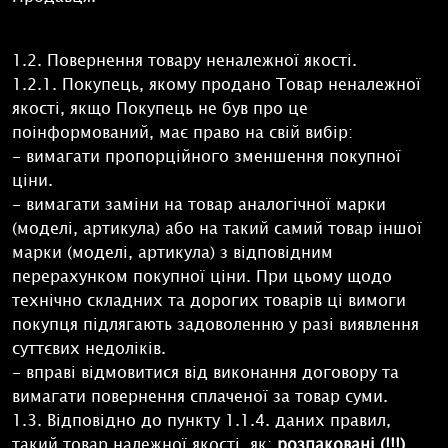
1.2. Повернення товару неналежної якості.
1.2.1. Покупець, якому продано Товар неналежної
якості, якщо Покупець не був про це
поінформований, має право на свій вибір:
- вимагати пропорційного зменшення покупної
ціни.
- вимагати заміни на товар аналогічної марки
(моделі, артикула) або на такий самий товар іншої
марки (моделі, артикула) з відповідним
перерахунком покупної ціни. При цьому щодо
технічно складних та дорогих товарів ці вимоги
покупця підлягають задоволенню у разі виявлення
суттєвих недоліків.
- вправі відмовитися від виконання договору та
вимагати повернення сплаченої за товар суми.
1.3. Відповідно до пункту 1.1.4. даних правил,
такий товар належної якості, як:
розпаковані (!!!)