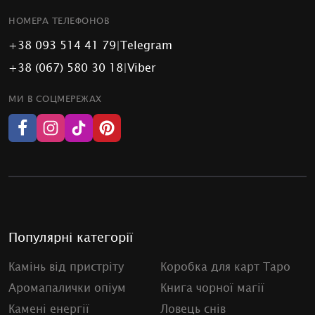
НОМЕРА ТЕЛЕФОНОВ
+38 093 514 41 79
|
Telegram
+38 (067) 580 30 18
|
Viber
МИ В СОЦМЕРЕЖАХ
Популярні категорії
Камінь від пристріту
Коробка для карт Таро
Аромапалички опіум
Книга чорної магії
Камені енергії
Ловець снів