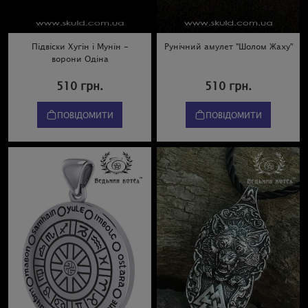
Підвіски Хугін і Мунін -
Рунічний амулет "Шолом Жаху"
ворони Одіна
510 грн.
510 грн.
ПОВІДОМИТИ
ПОВІДОМИТИ