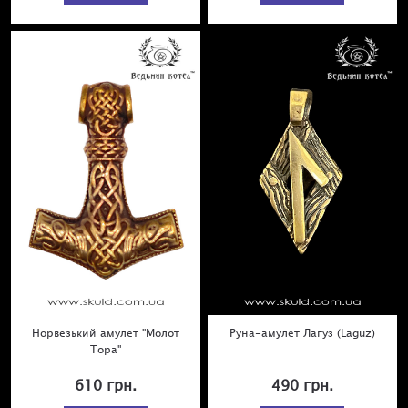
Норвезький амулет "Молот
Руна-амулет Лагуз (Laguz)
Тора"
610 грн.
490 грн.