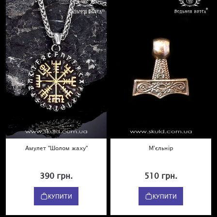
Амулет "Шолом жаху"
М'єльнір
390 грн.
510 грн.
КУПИТИ
КУПИТИ