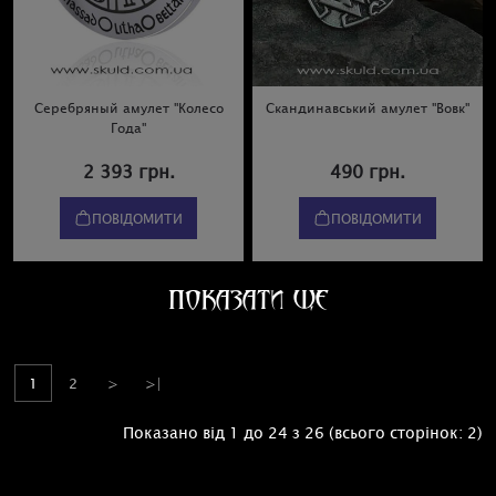
Серебряный амулет "Колесо
Скандинавський амулет "Вовк"
Года"
2 393 грн.
490 грн.
ПОВІДОМИТИ
ПОВІДОМИТИ
ПОКАЗАТИ ЩЕ
1
2
>
>|
Показано від 1 до 24 з 26 (всього сторінок: 2)