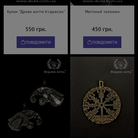
Кулон "Древо життя Іггдрасіль"
Магічний талісман
550 грн.
450 грн.
ПОВІДОМИТИ
ПОВІДОМИТИ