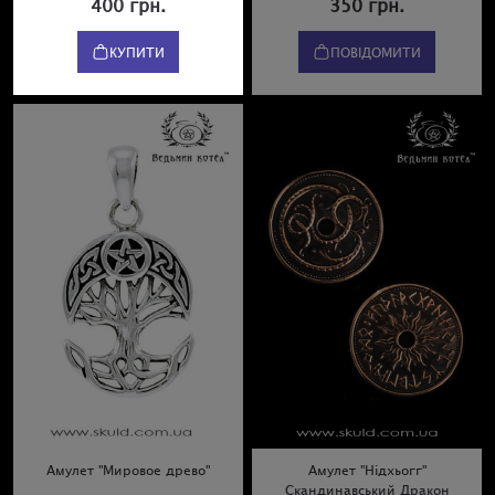
400 грн.
350 грн.
КУПИТИ
ПОВІДОМИТИ
Амулет "Мировое древо"
Амулет "Нідхьогг"
Скандинавський Дракон