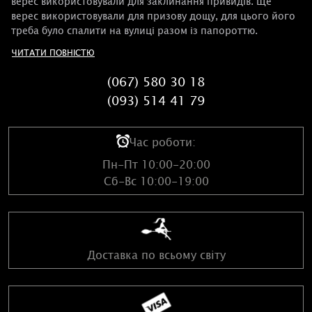
верес використовували для заклинання привидів. Ще
верес використовували для призову дощу, для цього його
треба було спалити на вулиці разом із папороттю.
ЧИТАТИ ПОВНІСТЮ
(067) 580 30 18
(093) 514 41 79
Час роботи:
Пн-Пт 10:00-20:00
Сб-Вс 10:00-19:00
Доставка по всьому світу