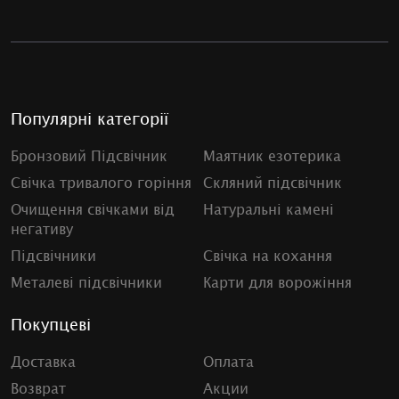
Популярні категорії
Бронзовий Підсвічник
Маятник езотерика
Свічка тривалого горіння
Скляний підсвічник
Очищення свічками від
Натуральні камені
негативу
Підсвічники
Свічка на кохання
Металеві підсвічники
Карти для ворожіння
Покупцеві
Доставка
Оплата
Возврат
Акции