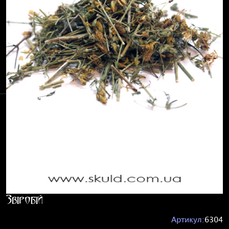
Звіробій
Артикул:
6304