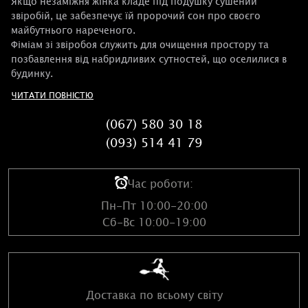
Якщо незаміжня жінка кладе під подушку сушений
звіробій, це забезпечує їй пророчий сон про своєго
майбутнього нареченого.
Фіміам зі звіробоя служить для очищення простору та
позбавлення від набридливих сутностей, що оселилися в
будинку.
ЧИТАТИ ПОВНІСТЮ
(067) 580 30 18
(093) 514 41 79
Час роботи:
Пн-Пт 10:00-20:00
Сб-Вс 10:00-19:00
Доставка по всьому світу