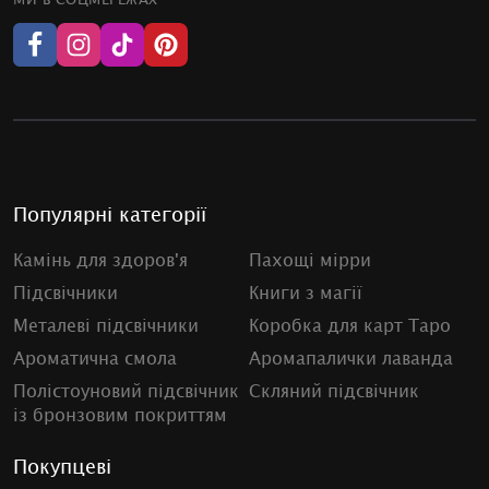
Популярні категорії
Камінь для здоров'я
Пахощі мірри
Підсвічники
Книги з магії
Металеві підсвічники
Коробка для карт Таро
Ароматична смола
Аромапалички лаванда
Полістоуновий підсвічник
Скляний підсвічник
із бронзовим покриттям
Покупцеві