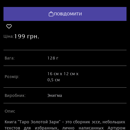
ПОВІДОМИТИ
199 грн.
Ціна:
Вага:
128 г
16 см х 12 см х
Розмір:
0,5 см
Виробник:
Энигма
Опис
Книга "Таро Золотой Зари" - это сборник эссе, небольших
текстов для избранных, лично написанных Артуром