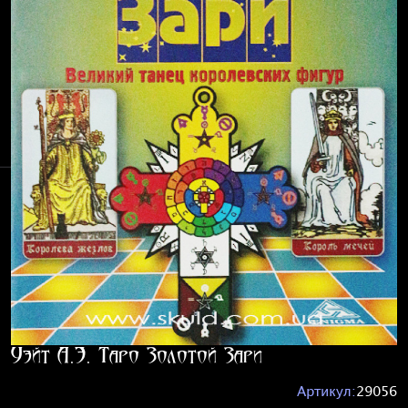
Уэйт А.Э. Таро Золотой Зари
Артикул:
29056