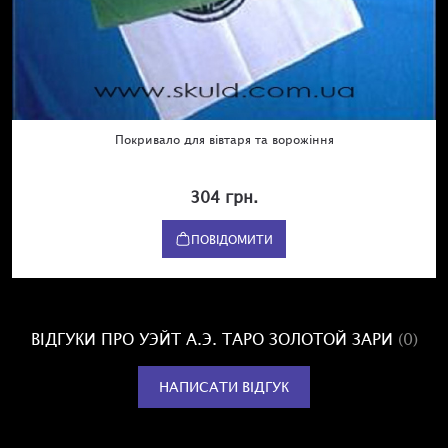
Покривало для вівтаря та ворожіння
304 грн.
ПОВІДОМИТИ
ВІДГУКИ ПРО УЭЙТ А.Э. ТАРО ЗОЛОТОЙ ЗАРИ
(0)
НАПИСАТИ ВІДГУК