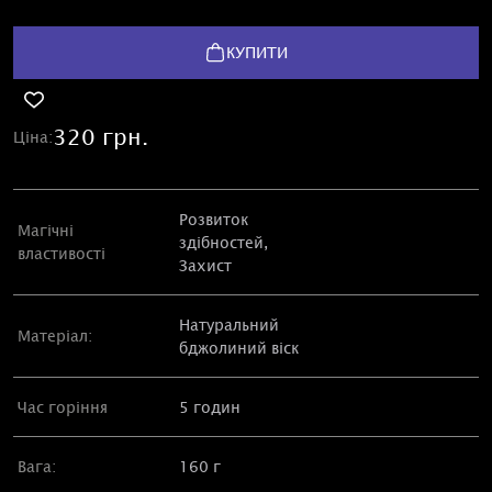
КУПИТИ
320 грн.
Ціна:
Розвиток
Магічні
здібностей,
властивості
Захист
Натуральний
Матеріал:
бджолиний віск
Час горіння
5 годин
Вага:
160 г