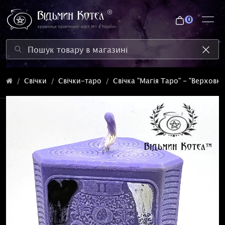
0
Свічки
Свічки-таро
Свічка "Магія Таро" - "Верховн