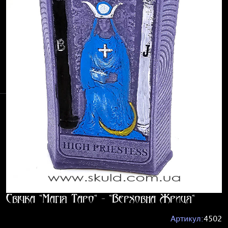
Свічка "Магія Таро" - "Верховна Жриця"
Артикул:
4502