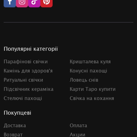
Популярні категорії
Парафінові свічки
Кришталева куля
Камінь для здоров'я
Конусні пахощі
Ритуальні свічки
Ловець снів
Підсвічник кераміка
Карти Таро купити
Стелючі пахощі
Свічка на кохання
Покупцеві
Доставка
Оплата
Возврат
Акции