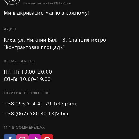
Ми відкриваємо магію в кожному!
АДРЕС
Киев, ул. Нижний Вал, 13, Станция метро
"Контрактовая площадь"
ВРЕМЯ РАБОТЫ
Пн-Пт 10.00-20.00
Сб-Вс 10.00-19.00
НОМЕРА ТЕЛЕФОНОВ
+38 093 514 41 79
|
Telegram
+38 (067) 580 30 18
|
Viber
МИ В СОЦМЕРЕЖАХ