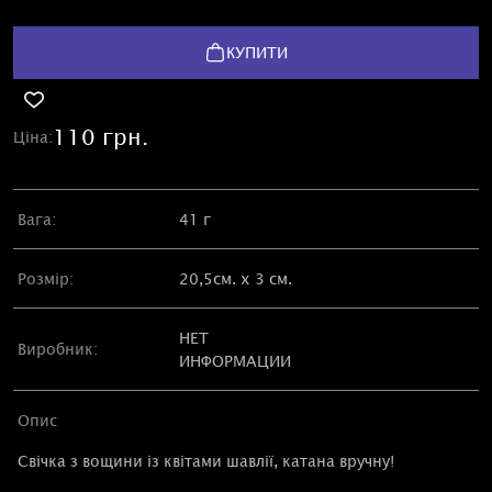
КУПИТИ
110 грн.
Ціна:
Вага:
41 г
Розмір:
20,5см. х 3 см.
НЕТ
Виробник:
ИНФОРМАЦИИ
Опис
Свічка з вощини із квітами шавлії, катана вручну!