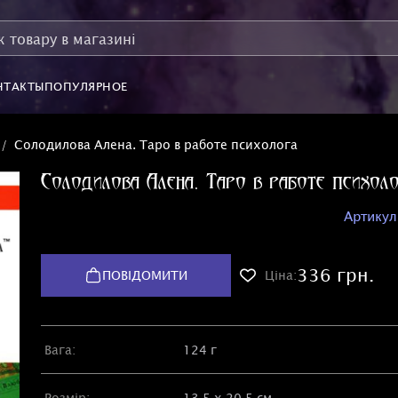
НТАКТЫ
ПОПУЛЯРНОЕ
Солодилова Алена. Таро в работе психолога
Солодилова Алена. Таро в работе психол
Артикул
336 грн.
ПОВІДОМИТИ
Ціна:
Вага:
124 г
Розмір:
13.5 х 20.5 см