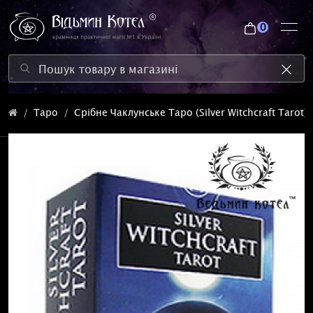
0
Таро
Срібне Чаклунське Таро (Silver Witchcraft Tarot)