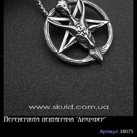
Перевернута пентаграма "Люцифер"
Артикул:
38075