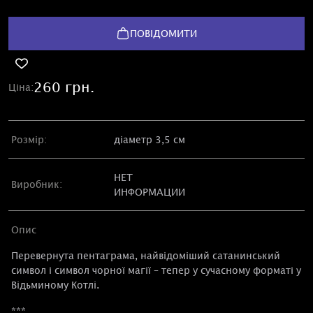
ПОВІДОМИТИ
260 грн.
Ціна:
Розмір:
діаметр 3,5 см
НЕТ
Виробник:
ИНФОРМАЦИИ
Опис
Перевернута пентаграма, найвідоміший сатанинський
символ і символ чорної магії – тепер у сучасному форматі у
Відьминому Котлі.
***