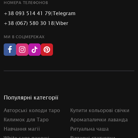
НОМЕРА ТЕЛЕФОНОВ
+38 093 514 41 79
|
Telegram
+38 (067) 580 30 18
|
Viber
МИ В СОЦМЕРЕЖАХ
Популярні категорії
Авторські колоди таро
Купити кольорові свічки
Килимок для Таро
Аромапалички лаванда
Навчання магії
Ритуальна чаша
White sage пахощі
Вівтарні статуетки