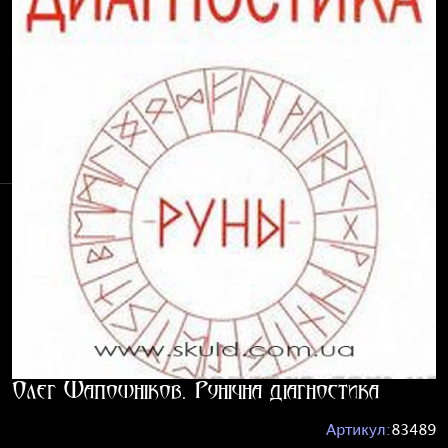
Олег Шапошніков. Рунічна діагностика
Артикул:
83489