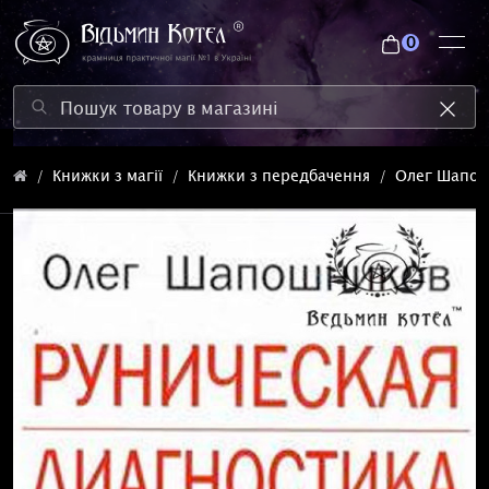
0
Книжки з магії
Книжки з передбачення
Олег Шапошн