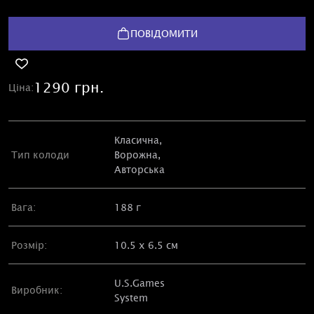
ПОВІДОМИТИ
1290 грн.
Ціна:
Класична
,
Тип колоди
Ворожна,
Авторська
Вага:
188 г
Розмір:
10.5 х 6.5 см
U.S.Games
Виробник:
System