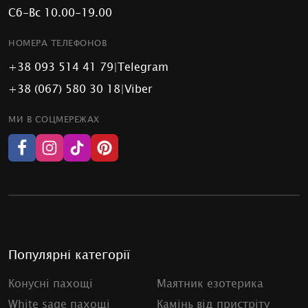
Сб-Вс 10.00-19.00
НОМЕРА ТЕЛЕФОНОВ
+38 093 514 41 79
|
Telegram
+38 (067) 580 30 18
|
Viber
МИ В СОЦМЕРЕЖАХ
Популярні категорії
Конусні пахощі
Маятник езотерика
White sage пахощі
Камінь від пристріту