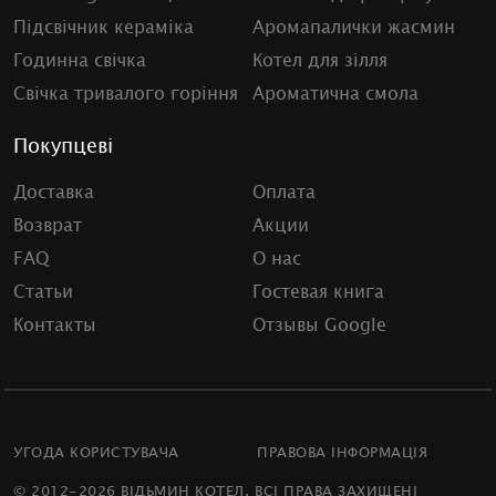
Підсвічник кераміка
Аромапалички жасмин
Годинна свічка
Котел для зілля
Свічка тривалого горіння
Ароматична смола
Покупцеві
Доставка
Оплата
Возврат
Акции
FAQ
О нас
Статьи
Гостевая книга
Контакты
Отзывы Google
УГОДА КОРИСТУВАЧА
ПРАВОВА ІНФОРМАЦІЯ
© 2012-2026 ВІДЬМИН КОТЕЛ. ВСІ ПРАВА ЗАХИЩЕНІ