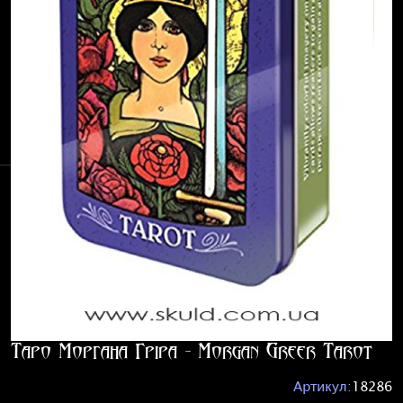
Таро Моргана Гріра - Morgan Greer Tarot
Артикул:
18286