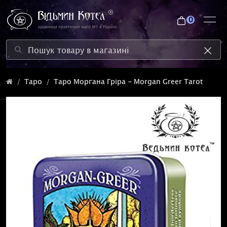
0
Таро
Таро Моргана Гріра - Morgan Greer Tarot