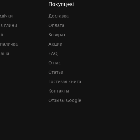
Покупцеві
свічки
Доставка
із глини
Оплата
ії
Возврат
 паличка
Акции
чаша
FAQ
О нас
Статьи
Гостевая книга
Контакты
Отзывы Google