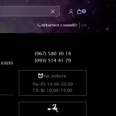
0
Зв'язатися з нами
RU
UA
(067) 580 30 18
(093) 514 41 79
:
63050
Час роботи:
Пн-Пт 10:00-20:00
Сб-Вс 10:00-19:00