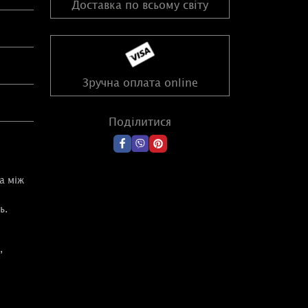
Доставка по всьому світу
Зручна оплата online
Поділитися
а між
ь.
,