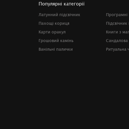
Популярні категорії
Латунний підсвічник
Програмні 
Пахощі кориця
Підсвічник 
Карти оракул
Книги з маг
Грошовий камінь
Сандалова
Ванільні палички
Ритуальна 