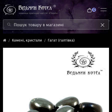
0
Камені, кристали
Гагат (галтівка)