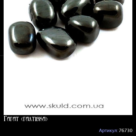
Гагат (галтівка)
Артикул:
76730