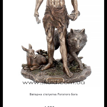
Вівтарна статуетка Рогатого Бога