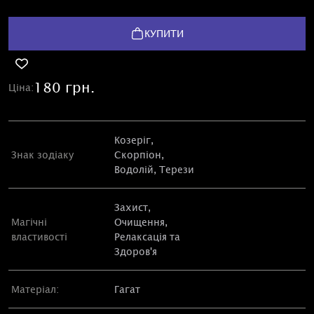
КУПИТИ
180 грн.
Ціна:
Козеріг
,
Знак зодіаку
Скорпіон
,
Водолій
,
Терези
Захист
,
Магічні
Очищення
,
властивості
Релаксація та
Здоров'я
Матеріал:
Гагат