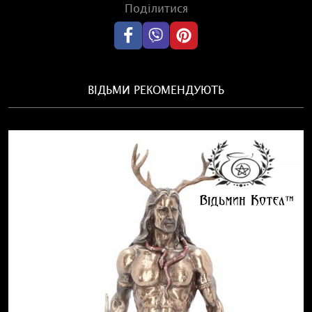
зберегти внутрішній спокій, здоров’я та світлу енергію
Поділитися
навіть у складні періоди.
ВІДЬМИ РЕКОМЕНДУЮТЬ