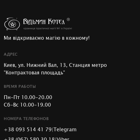
Ми відкриваємо магію в кожному!
АДРЕС
Киев, ул. Нижний Вал, 13, Станция метро
"Контрактовая площадь"
ВРЕМЯ РАБОТЫ
Пн-Пт 10.00-20.00
Сб-Вс 10.00-19.00
НОМЕРА ТЕЛЕФОНОВ
+38 093 514 41 79
|
Telegram
+38 (067) 580 30 18
|
Viber