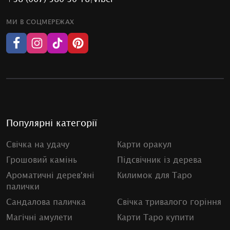
МИ В СОЦМЕРЕЖАХ
Популярні категорії
Свічка на удачу
Карти оракул
Грошовий камінь
Підсвічник із дерева
Ароматичні дерев'яні
Килимок для Таро
палички
Сандалова паличка
Свічка тривалого горіння
Магічні амулети
Карти Таро купити