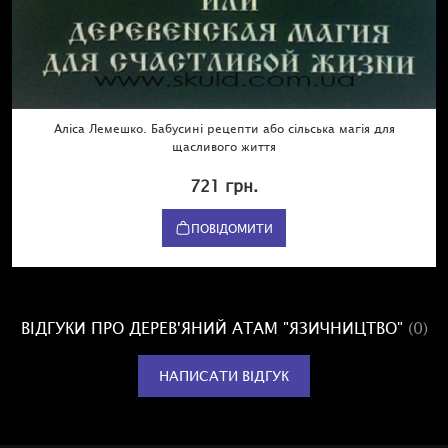
Аліса Лемешко. Бабусині рецепти або сільська магія для
щасливого життя
721 грн.
ПОВІДОМИТИ
ВІДГУКИ ПРО ДЕРЕВ'ЯНИЙ АТАМ "ЯЗИЧНИЦТВО"
(0)
НАПИСАТИ ВІДГУК