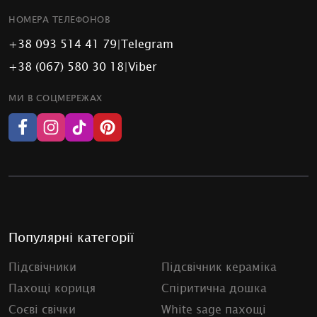
НОМЕРА ТЕЛЕФОНОВ
+38 093 514 41 79
|
Telegram
+38 (067) 580 30 18
|
Viber
МИ В СОЦМЕРЕЖАХ
Популярні категорії
Підсвічники
Підсвічник кераміка
Пахощі кориця
Спіритична дошка
Соєві свічки
White sage пахощі