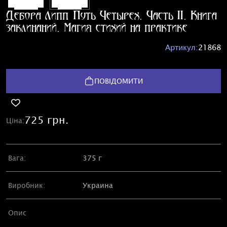
Дебора Липп. Путь Четырех. Часть II. Книга
заклинаний. Магия стихий на практике
Артикул:
21868
ПОВІДОМИТИ
725 грн.
Ціна:
Вага:
375 г
Виробник:
Украина
Опис