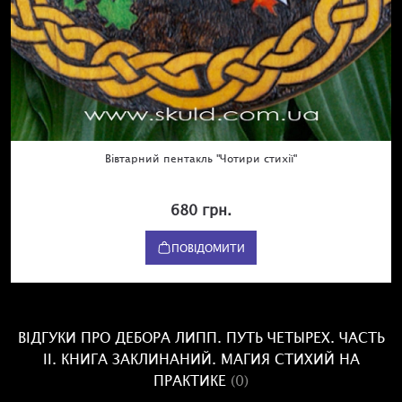
Вівтарний пентакль "Чотири стихії"
680 грн.
ПОВІДОМИТИ
ВІДГУКИ ПРО ДЕБОРА ЛИПП. ПУТЬ ЧЕТЫРЕХ. ЧАСТЬ
II. КНИГА ЗАКЛИНАНИЙ. МАГИЯ СТИХИЙ НА
ПРАКТИКЕ
(0)