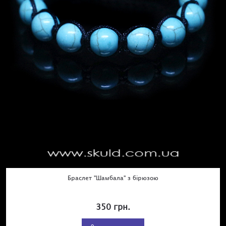
Браслет "Шамбала" з бірюзою
350 грн.