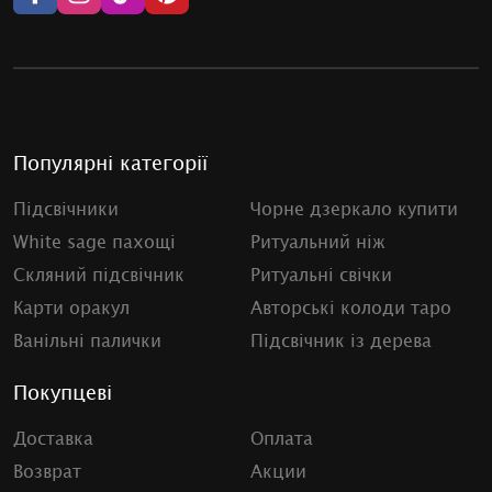
Популярні категорії
Підсвічники
Чорне дзеркало купити
White sage пахощі
Ритуальний ніж
Скляний підсвічник
Ритуальні свічки
Карти оракул
Авторські колоди таро
Ванільні палички
Підсвічник із дерева
Покупцеві
Доставка
Оплата
Возврат
Акции