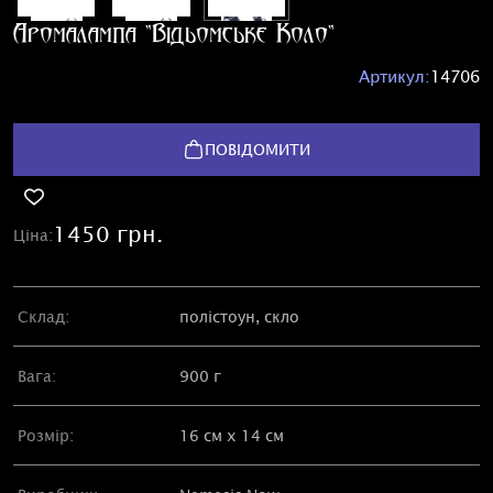
Аромалампа "Відьомське Коло"
Артикул:
14706
ПОВІДОМИТИ
1450 грн.
Ціна:
Склад:
полістоун, скло
Вага:
900 г
Розмір:
16 см х 14 см