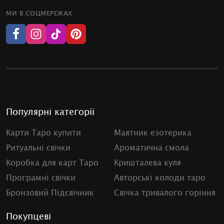
МИ В СОЦМЕРЕЖАХ
Популярні категорії
Карти Таро купити
Маятник езотерика
Ритуальні свічки
Ароматична смола
Коробка для карт Таро
Кришталева куля
Програмні свічки
Авторські колоди таро
Бронзовий Підсвічник
Свічка тривалого горіння
Покупцеві