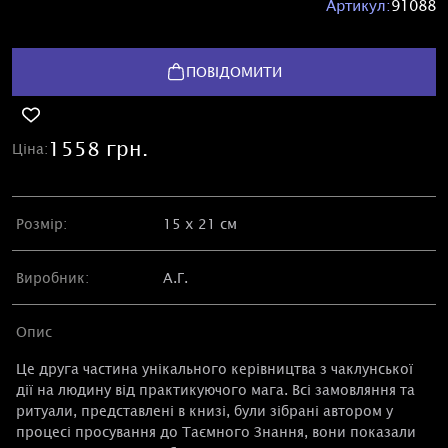
Артикул:
91088
ПОВІДОМИТИ
1558 грн.
Ціна:
Розмір:
15 х 21 см
Виробник:
А.Г.
Опис
Це друга частина унікального керівництва з чаклунської
дії на людину від практикуючого мага. Всі замовляння та
ритуали, представлені в книзі, були зібрані автором у
процесі просування до Таємного Знання, вони показали