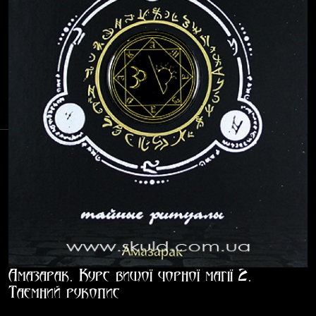
Амазарак. Курс вищої чорної магії 2.
Таємний рукопис