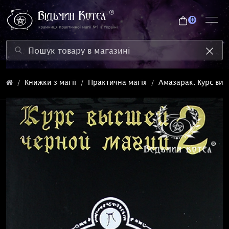
0
Книжки з магії
Практична магія
Амазарак. Курс вищ