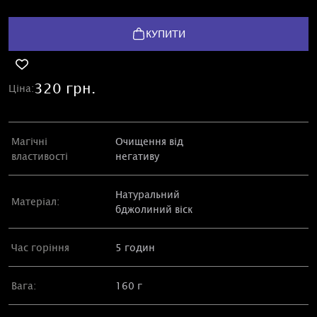
КУПИТИ
320 грн.
Ціна:
Магічні
Очищення від
властивості
негативу
Натуральний
Матеріал:
бджолиний віск
Час горіння
5 годин
Вага:
160 г