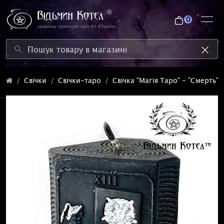
0
Свічки
Свічки-таро
Свічка "Магія Таро" - "Смерть"