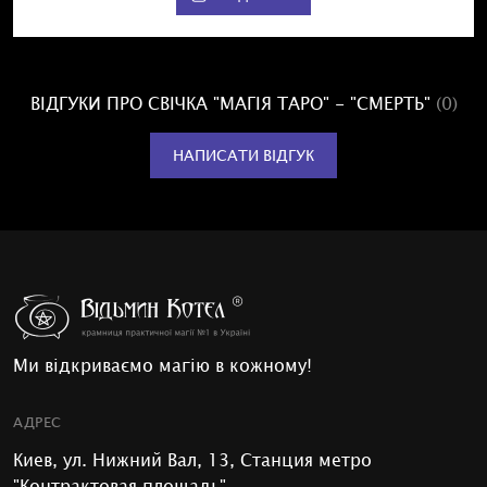
ВІДГУКИ ПРО СВІЧКА "МАГІЯ ТАРО" - "СМЕРТЬ"
(0)
НАПИСАТИ ВІДГУК
Ми відкриваємо магію в кожному!
АДРЕС
Киев, ул. Нижний Вал, 13, Станция метро
"Контрактовая площадь"