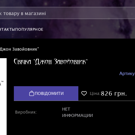
НТАКТЫ
ПОПУЛЯРНОЕ
"Джон Завойовник"
Свічка "Джон Завойовник"
Артику
826 грн.
ПОВІДОМИТИ
Ціна:
НЕТ
Виробник:
ИНФОРМАЦИИ