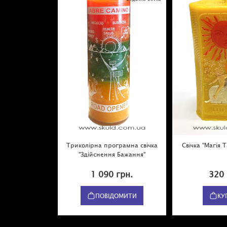
Триколірна програмна свічка
Свічка "Магія 
"Здійснення Бажання"
1 090 грн.
320 
ПОВІДОМИТИ
КУ