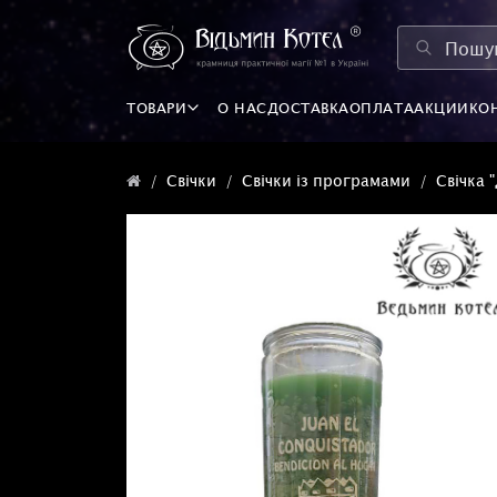
ТОВАРИ
О НАС
ДОСТАВКА
ОПЛАТА
АКЦИИ
КО
Свічки
Свічки із програмами
Свічка 