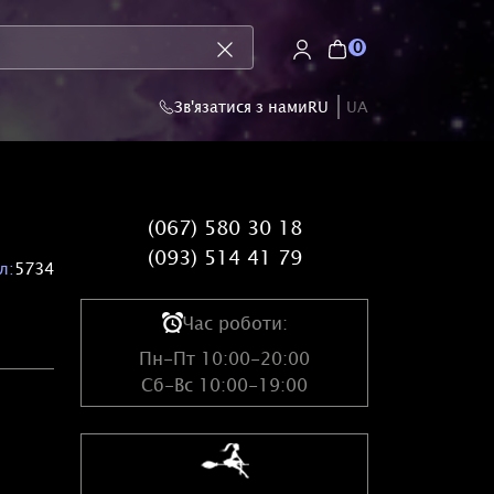
0
Зв'язатися з нами
RU
UA
(067) 580 30 18
(093) 514 41 79
л:
5734
Час роботи:
Пн-Пт 10:00-20:00
Сб-Вс 10:00-19:00