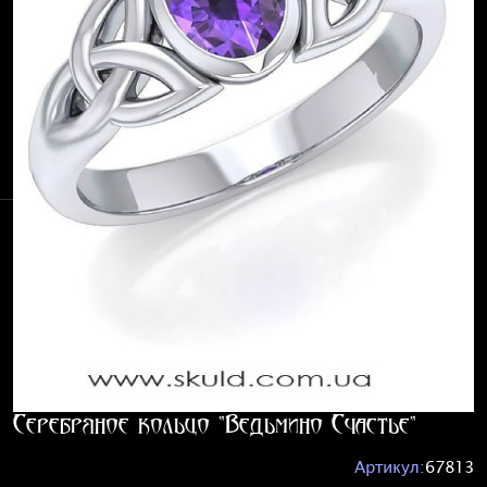
Серебряное кольцо "Ведьмино Счастье"
Артикул:
67813