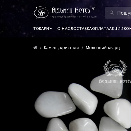
ТОВАРИ
О НАС
ДОСТАВКА
ОПЛАТА
АКЦИИ
КО
Камені, кристали
Молочний кварц