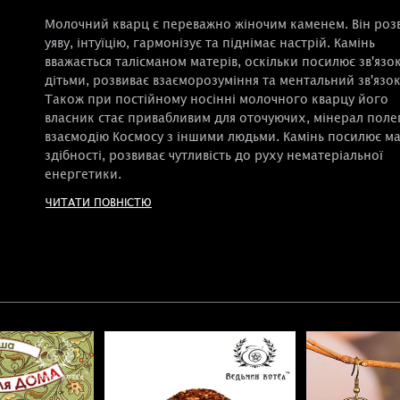
Молочний кварц є переважно жіночим каменем. Він роз
уяву, інтуїцію, гармонізує та піднімає настрій. Камінь
вважається талісманом матерів, оскільки посилює зв'язок
дітьми, розвиває взаєморозуміння та ментальний зв'язок
Також при постійному носінні молочного кварцу його
власник стає привабливим для оточуючих, мінерал поле
взаємодію Космосу з іншими людьми. Камінь посилює ма
здібності, розвиває чутливість до руху нематеріальної
енергетики.
ЧИТАТИ ПОВНІСТЮ