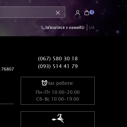
0
Зв'язатися з нами
RU
UA
(067) 580 30 18
(093) 514 41 79
:
76807
Час роботи:
Пн-Пт 10:00-20:00
Сб-Вс 10:00-19:00