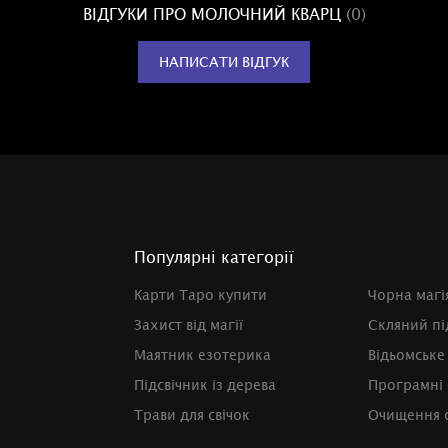
ВІДГУКИ ПРО МОЛОЧНИЙ КВАРЦ
(0)
НАПИСАТИ ВІДГУК
Популярні категорії
Карти Таро купити
Чорна магі
Захист від магії
Скляний пі
Маятник езотерика
Відьомське
Підсвічник із дерева
Програмні 
Трави для свічок
Очищення с