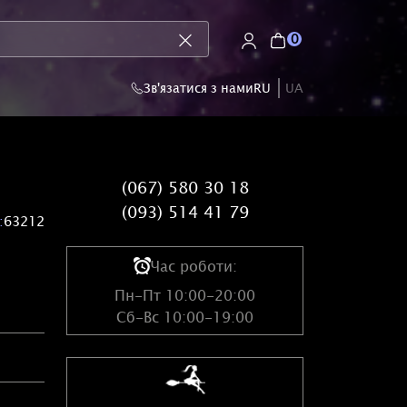
0
Зв'язатися з нами
RU
UA
(067) 580 30 18
(093) 514 41 79
:
63212
Час роботи:
Пн-Пт 10:00-20:00
Сб-Вс 10:00-19:00