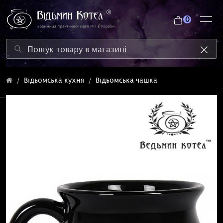
0
Відьомська кухня
Відьомська чашка