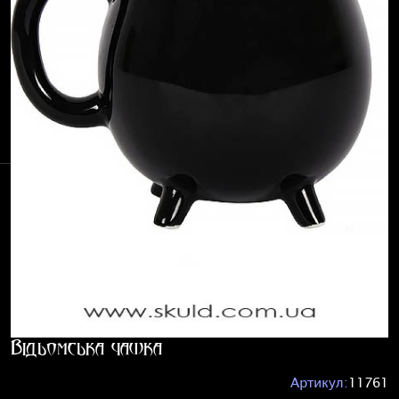
Відьомська чашка
Артикул:
11761