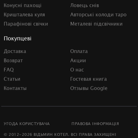
Конусні пахощі
Ловець снів
Кришталева куля
Авторські колоди таро
Парафінові свічки
Металеві підсвічники
Покупцеві
Доставка
Оплата
Возврат
Акции
FAQ
О нас
Статьи
Гостевая книга
Контакты
Отзывы Google
УГОДА КОРИСТУВАЧА
ПРАВОВА ІНФОРМАЦІЯ
© 2012-2026 ВІДЬМИН КОТЕЛ. ВСІ ПРАВА ЗАХИЩЕНІ