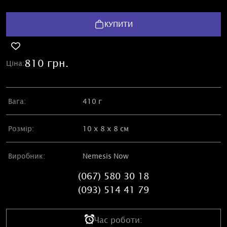
КУПИТИ
810 грн.
Ціна:
Вага:
410 г
Розмір:
10 х 8 х 8 см
Виробник:
Nemesis Now
(067) 580 30 18
(093) 514 41 79
Час роботи: