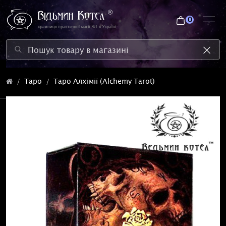
0
Таро
Таро Алхімії (Alchemy Tarot)