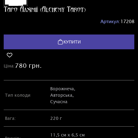
Таро Алхімії (Alchemy Tarot)
Артикул:
17208
КУПИТИ
780 грн.
Ціна:
Ворожнеча,
Тип колоди
Авторська
,
Сучасна
Вага:
220 г
11,5 см х 6,5 см