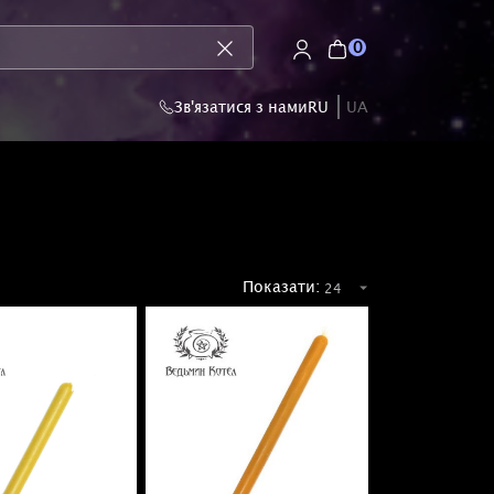
0
Зв'язатися з нами
RU
UA
Показати: