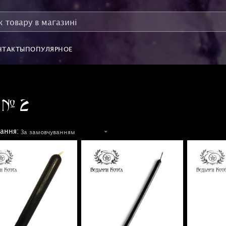
НТАКТЫ
ПОПУЛЯРНОЕ
а № 2
ання: