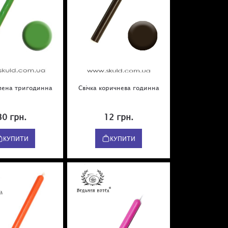
елена тригодинна
Свічка коричнева годинна
30 грн.
12 грн.
КУПИТИ
КУПИТИ