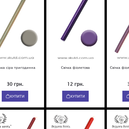
ічка сіра тригодинна
Свічка фіолетова
Свічка фі
30 грн.
12 грн.
КУПИТИ
КУПИТИ