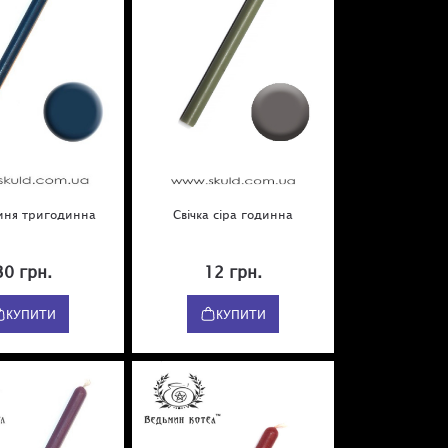
синя тригодинна
Свічка сіра годинна
30 грн.
12 грн.
КУПИТИ
КУПИТИ