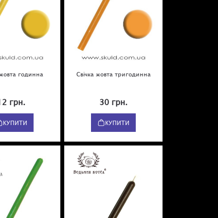
 жовта годинна
Свічка жовта тригодинна
12 грн.
30 грн.
КУПИТИ
КУПИТИ