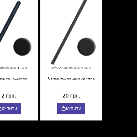
 чорна годинна
Свічка чорна двогодинна
12 грн.
20 грн.
КУПИТИ
КУПИТИ