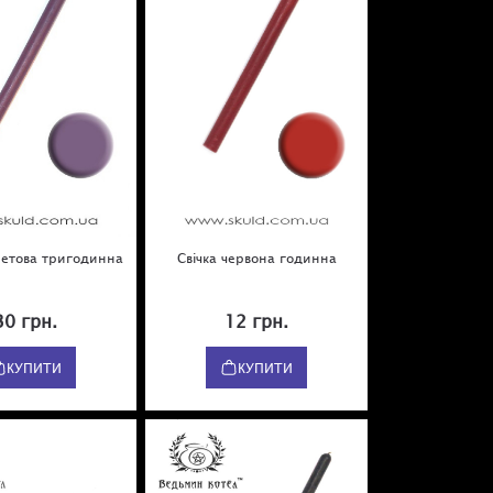
олетова тригодинна
Свічка червона годинна
30 грн.
12 грн.
КУПИТИ
КУПИТИ