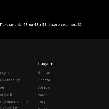
Показано від 25 до 48 з 53 (всього сторінок: 3)
Покупцеві
 куля
Доставка
чки лаванда
Оплата
рри
Возврат
ї магії
Акции
вий підсвічник із
FAQ
 покриттям