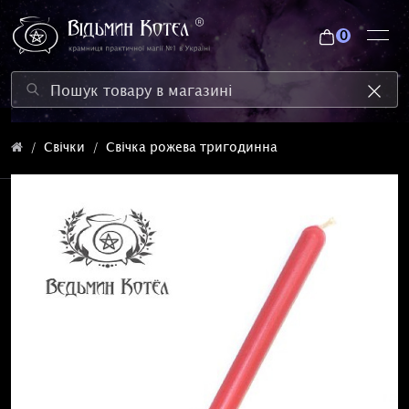
0
Свічки
Свічка рожева тригодинна