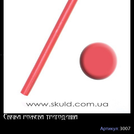
Свічка рожева тригодинна
Артикул:
3007