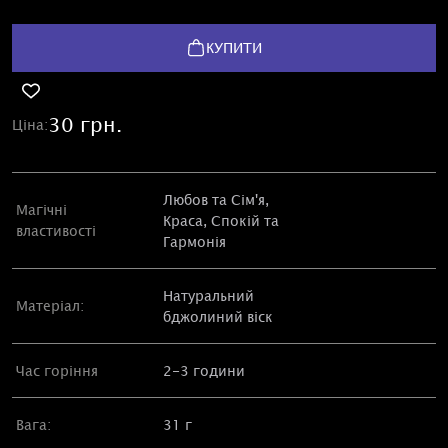
КУПИТИ
30 грн.
Ціна:
Любов та Сім'я,
Магічні
Краса, Спокій та
властивості
Гармонія
Натуральний
Матеріал:
бджолиний віск
Час горіння
2-3 години
Вага:
31 г