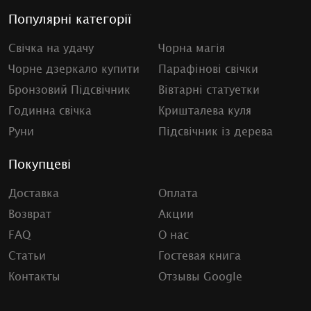
Популярні категорії
Свічка на удачу
Чорна магія
Чорне дзеркало купити
Парафінові свічки
Бронзовий Підсвічник
Вівтарні статуетки
Годинна свічка
Кришталева куля
Руни
Підсвічник із дерева
Покупцеві
Доставка
Оплата
Возврат
Акции
FAQ
О нас
Статьи
Гостевая книга
Контакты
Отзывы Google