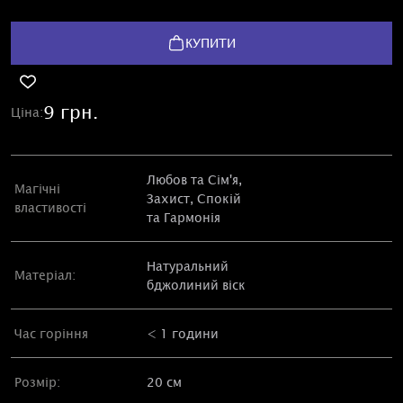
КУПИТИ
9 грн.
Ціна:
Любов та Сім'я,
Магічні
Захист, Спокій
властивості
та Гармонія
Натуральний
Матеріал:
бджолиний віск
Час горіння
< 1 години
Розмір:
20 см