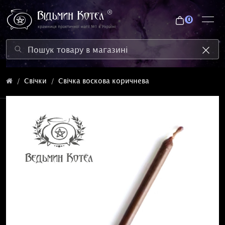
0
Свічки
Свічка воскова коричнева