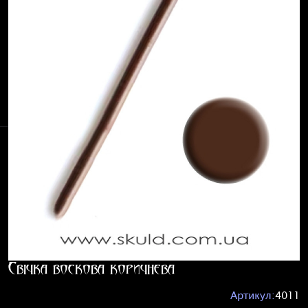
Свічка воскова коричнева
Артикул:
4011