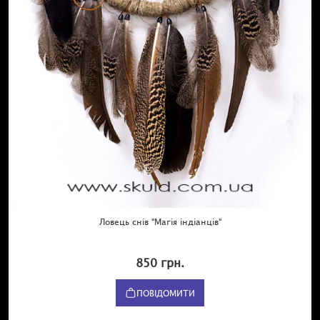
Ловець снів "Магія індіанців"
850 грн.
ПОВІДОМИТИ