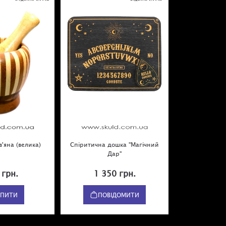
'яна (велика)
Спіритична дошка "Магічний
Дар"
 грн.
1 350 грн.
УПИТИ
ПОВІДОМИТИ