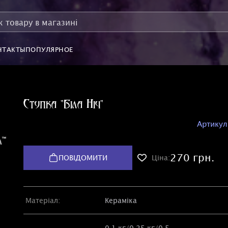
НТАКТЫ
ПОПУЛЯРНОЕ
Ступка "Біла Ніч"
Артикул
270 грн.
ПОВІДОМИТИ
Ціна:
Матеріал:
Кераміка
0,1 кг/0,25 кг/0,5