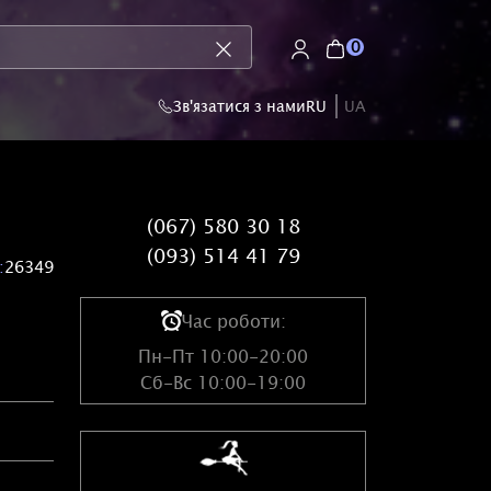
0
Зв'язатися з нами
RU
UA
(067) 580 30 18
(093) 514 41 79
:
26349
Час роботи:
Пн-Пт 10:00-20:00
Сб-Вс 10:00-19:00