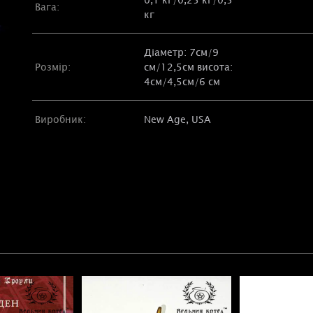
Вага:
кг
Діаметр: 7см/9
Розмір:
см/12,5см висота:
4см/4,5см/6 см
Виробник:
New Age, USA