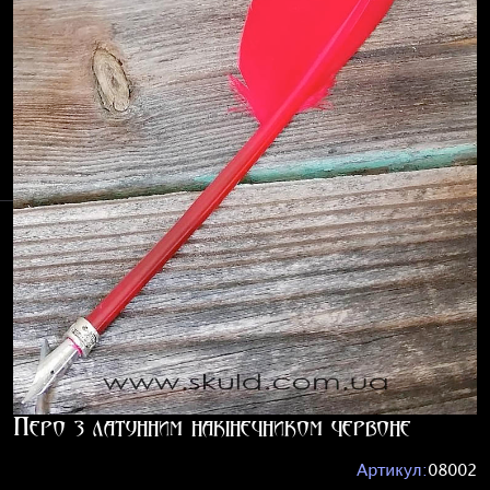
Перо з латунним накінечником червоне
Артикул:
08002