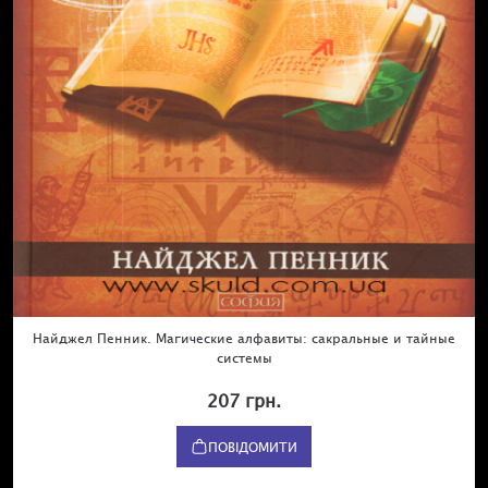
Найджел Пенник. Магические алфавиты: сакральные и тайные
системы
207 грн.
ПОВІДОМИТИ