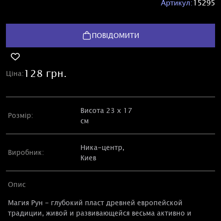
Артикул:
15295
ПОВІДОМИТИ
128 грн.
Ціна:
Висота 23 х 17
Розмір:
см
Ника-центр,
Виробник:
Киев
Опис
Магия Рун - глубокий пласт древней европейской
традиции, живой и развивающейся весьма активно и