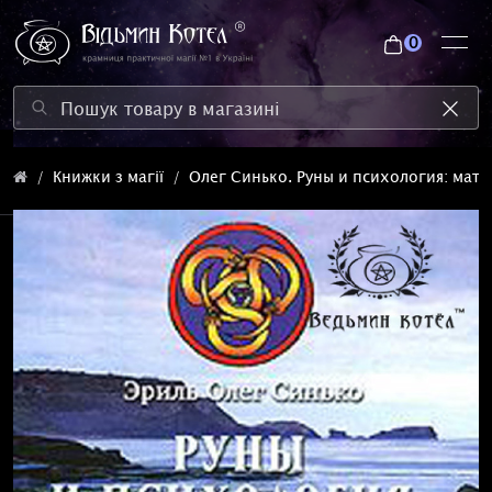
0
Книжки з магії
Олег Синько. Руны и психология: мат