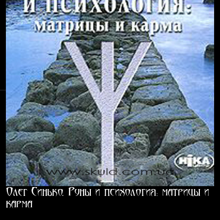
Олег Синько. Руны и психология: матрицы и
карма