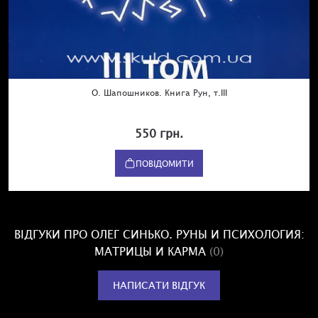
О. Шапошников. Книга Рун, т.III
550 грн.
ПОВІДОМИТИ
ВІДГУКИ ПРО ОЛЕГ СИНЬКО. РУНЫ И ПСИХОЛОГИЯ:
МАТРИЦЫ И КАРМА
(0)
НАПИСАТИ ВІДГУК