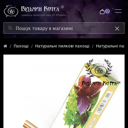
0
Пахощі
Натуральні пилкові пахощі
Натуральні пахо