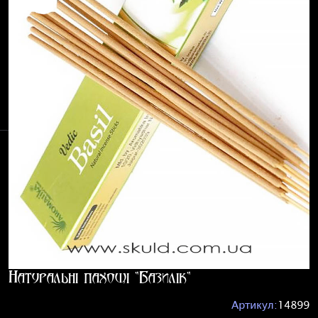
Натуральні пахощі "Базилік"
Артикул:
14899