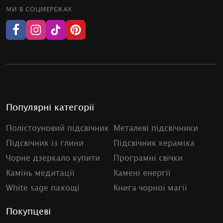
МИ В СОЦМЕРЕЖАХ
Популярні категорії
Полістоуновий підсвічник
Металеві підсвічники
Підсвічник із глини
Підсвічник кераміка
Чорне дзеркало купити
Програмні свічки
Камінь медитації
Камені енергії
White sage пахощі
Книга чорної магії
Покупцеві