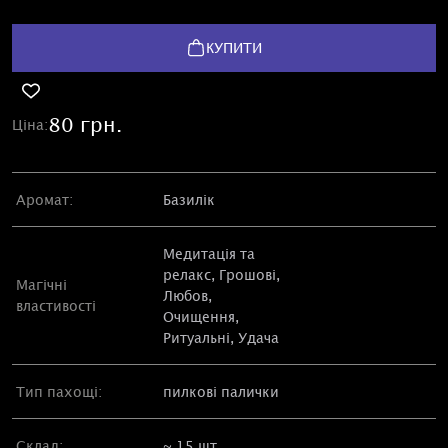
КУПИТИ
80 грн.
Ціна:
Аромат:
Базилік
Медитація та
релакс, Грошові,
Магічні
Любов,
властивості
Очищення,
Ритуальні, Удача
Тип пахощі:
пилкові палички
Склад:
~ 15 шт.